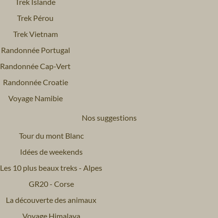
Trek Islande
Trek Pérou
Trek Vietnam
Randonnée Portugal
Randonnée Cap-Vert
Randonnée Croatie
Voyage Namibie
Nos suggestions
Tour du mont Blanc
Idées de weekends
Les 10 plus beaux treks - Alpes
GR20 - Corse
La découverte des animaux
Voyage Himalaya