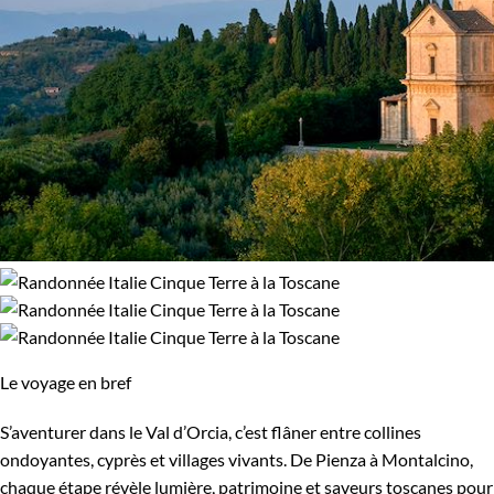
Le voyage en bref
S’aventurer dans le Val d’Orcia, c’est flâner entre collines
ondoyantes, cyprès et villages vivants. De Pienza à Montalcino,
chaque étape révèle lumière, patrimoine et saveurs toscanes pour