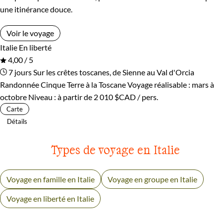
une itinérance douce.
Voir le voyage
Italie
En liberté
4,00 / 5
7 jours
Sur les crêtes toscanes, de Sienne au Val d'Orcia
Randonnée Cinque Terre à la Toscane
Voyage réalisable : mars à
octobre
Niveau :
à partir de
2 010 $CAD
/ pers.
Carte
Détails
Types de voyage en Italie
Voyage en famille en Italie
Voyage en groupe en Italie
Voyage en liberté en Italie