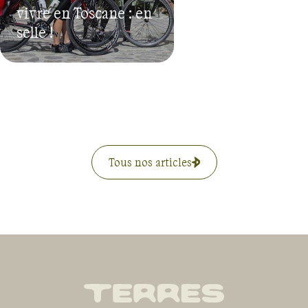
vivre en Toscane : en
selle !
Tous nos articles