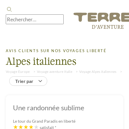
AVIS CLIENTS SUR NOS VOYAGES LIBERTÉ
Alpes italiennes
Voyage Europe
Voyage aventure Italie
Voyage Alpes italiennes
Voy
Trier par
Une randonnée sublime
Le tour du Grand Paradis en liberté
satisfait
*