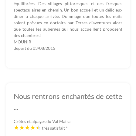
équilibrées. Des villages pittoresques et des fresques
spectaculaires en chemin. Un bon accueil et un délicieux
dîner à chaque arrivée. Dommage que toutes les nuits
soient prévues en dortoirs par Terres d'aventures alors
que toutes les auberges qui nous accueillent proposent
des chambres!
MOUNIR
départ du
03/08/2015
Nous rentrons enchantés de cette
...
Crêtes et alpages du Val Maira
très satisfait
*