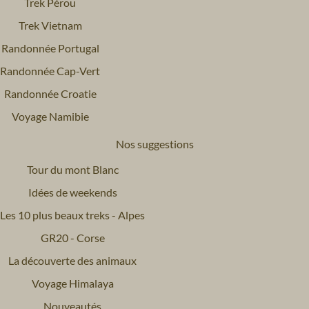
Trek Pérou
Trek Vietnam
Randonnée Portugal
Randonnée Cap-Vert
Randonnée Croatie
Voyage Namibie
Nos suggestions
Tour du mont Blanc
Idées de weekends
Les 10 plus beaux treks - Alpes
GR20 - Corse
La découverte des animaux
Voyage Himalaya
Nouveautés