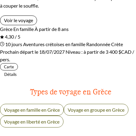
à couper le souffle.
Voir le voyage
Grèce
En famille
À partir de 8 ans
4,30 / 5
10 jours
Aventures crétoises en famille
Randonnée Crète
Prochain départ le 18/07/2027
Niveau :
à partir de
3 400 $CAD
/
pers.
Carte
Détails
Types de voyage en Grèce
Voyage en famille en Grèce
Voyage en groupe en Grèce
Voyage en liberté en Grèce