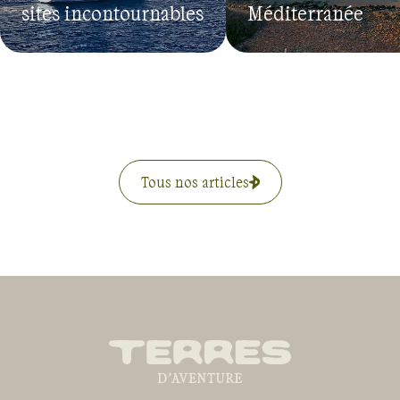
sites incontournables
Méditerranée
Tous nos articles