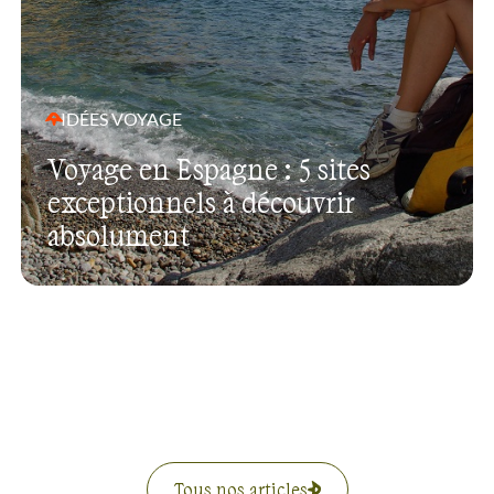
IDÉES VOYAGE
Voyage en Espagne : 5 sites
exceptionnels à découvrir
absolument
Tous nos articles