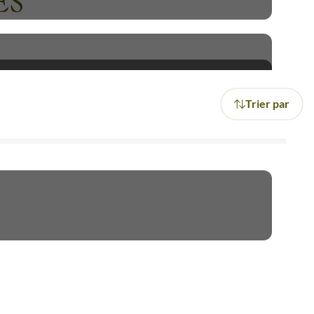
ES
Trier par