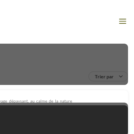
Trier par
yage dépaysant, au calme de la nature