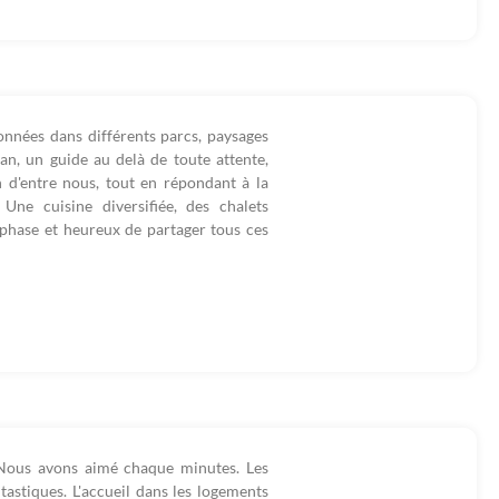
données dans différents parcs, paysages
han, un guide au delà de toute attente,
n d'entre nous, tout en répondant à la
 Une cuisine diversifiée, des chalets
phase et heureux de partager tous ces
Nous avons aimé chaque minutes. Les
astiques. L'accueil dans les logements