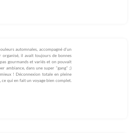
 couleurs automnales, accompagné d'un
 organisé, il avait toujours de bonnes
repas gourmands et variés et on pouvait
per ambiance, dans une super "gang" ;)
 mieux ! Déconnexion totale en pleine
, ce qui en fait un voyage bien complet.