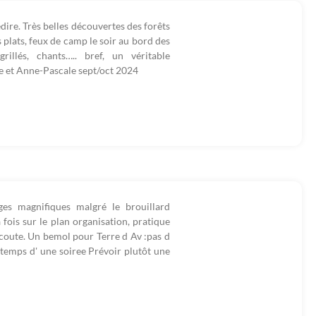
dire. Très belles découvertes des forêts
s plats, feux de camp le soir au bord des
illés, chants….. bref, un véritable
e et Anne-Pascale sept/oct 2024
es magnifiques malgré le brouillard
fois sur le plan organisation, pratique
l'écoute. Un bemol pour Terre d Av :pas d
 temps d' une soiree Prévoir plutôt une