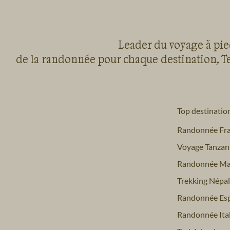
Leader du voyage à pied
de la randonnée pour chaque destination, Te
Top destinatio
Randonnée Fr
Voyage Tanzan
Randonnée Ma
Trekking Népal
Randonnée Es
Randonnée Ital