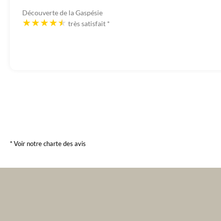
Découverte de la Gaspésie
très satisfait
*
* Voir notre charte des avis