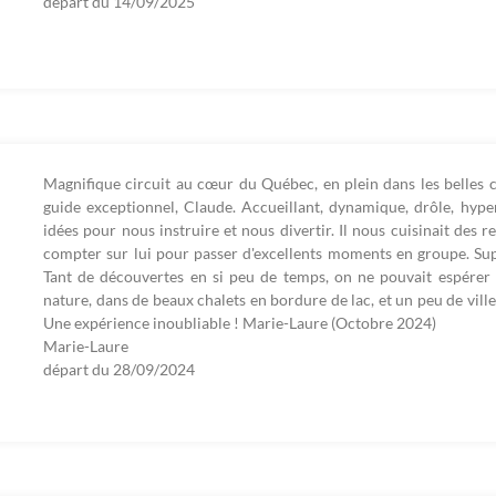
départ du
14/09/2025
Magnifique circuit au cœur du Québec, en plein dans les belles
guide exceptionnel, Claude. Accueillant, dynamique, drôle, hyper
idées pour nous instruire et nous divertir. Il nous cuisinait des 
compter sur lui pour passer d'excellents moments en groupe. Su
Tant de découvertes en si peu de temps, on ne pouvait espérer
nature, dans de beaux chalets en bordure de lac, et un peu de ville
Une expérience inoubliable ! Marie-Laure (Octobre 2024)
Marie-Laure
départ du
28/09/2024