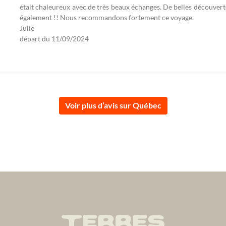
était chaleureux avec de très beaux échanges. De belles découvert
également !! Nous recommandons fortement ce voyage.
Julie
départ du
11/09/2024
Voir plus d’avis sur Québec