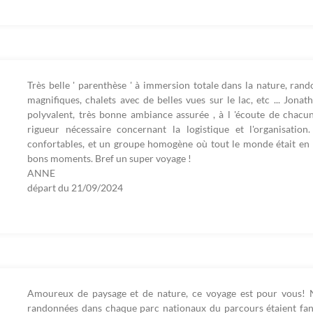
Très belle ' parenthèse ' à immersion totale dans la nature, ran
magnifiques, chalets avec de belles vues sur le lac, etc ... Jonat
polyvalent, très bonne ambiance assurée , à l 'écoute de chacu
rigueur nécessaire concernant la logistique et l'organisation.
confortables, et un groupe homogène où tout le monde était en 
bons moments. Bref un super voyage !
ANNE
départ du
21/09/2024
Amoureux de paysage et de nature, ce voyage est pour vous! 
randonnées dans chaque parc nationaux du parcours étaient fant