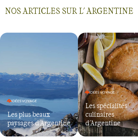
NOS ARTICLES SUR L' ARGENTINE
IDÉES VOYAGE
IDÉES VOYAGE
Les spécialités
Les plus beaux
culinaires
paysages d'Argentine
d'Argentine