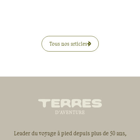
Tous nos articles
Leader du voyage à pied depuis plus de 50 ans,