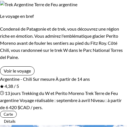
Le voyage en bref
Condensé de Patagonie et de trek, vous découvrez une région
riche en émotion. Vous admirez l'emblématique glacier Perito
Moreno avant de fouler les sentiers au pied du Fitz Roy. Côté
Chili, vous randonneé sur le trek W dans le Parc National Torres
del Paine.
Voir le voyage
Argentine - Chili
Sur mesure
À partir de 14 ans
4,38 / 5
13 jours
Trekking du W et Perito Moreno
Trek Terre de Feu
argentine
Voyage réalisable : septembre à avril
Niveau :
à partir
de
6 420 $CAD
/ pers.
Carte
Détails