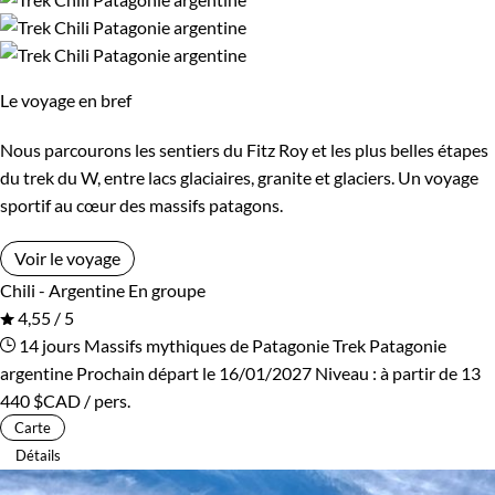
Le voyage en bref
Nous parcourons les sentiers du Fitz Roy et les plus belles étapes
du trek du W, entre lacs glaciaires, granite et glaciers. Un voyage
sportif au cœur des massifs patagons.
Voir le voyage
Chili - Argentine
En groupe
4,55 / 5
14 jours
Massifs mythiques de Patagonie
Trek Patagonie
argentine
Prochain départ le 16/01/2027
Niveau :
à partir de
13
440 $CAD
/ pers.
Carte
Détails