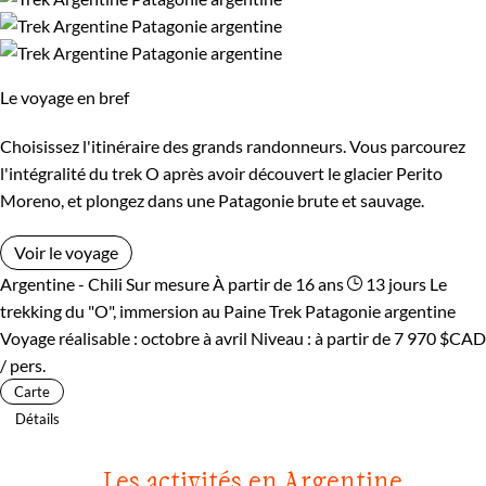
Le voyage en bref
Choisissez l'itinéraire des grands randonneurs. Vous parcourez
l'intégralité du trek O après avoir découvert le glacier Perito
Moreno, et plongez dans une Patagonie brute et sauvage.
Voir le voyage
Argentine - Chili
Sur mesure
À partir de 16 ans
13 jours
Le
trekking du "O", immersion au Paine
Trek Patagonie argentine
Voyage réalisable : octobre à avril
Niveau :
à partir de
7 970 $CAD
/ pers.
Carte
Détails
Les activités en Argentine