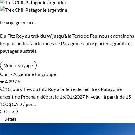
Le voyage en bref
Du Fitz Roy au trek du W jusqu’à la Terre de Feu, nous enchaînons
les plus belles randonnées de Patagonie entre glaciers, granite et
paysages australs.
Voir le voyage
Chili - Argentine
En groupe
4,29 / 5
18 jours
Trek du Fitz Roy à la Terre de Feu
Trek Patagonie
argentine
Prochain départ le 16/01/2027
Niveau :
à partir de
15
100 $CAD
/ pers.
Carte
Détails