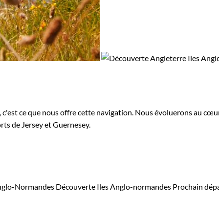
se, c'est ce que nous offre cette navigation. Nous évoluerons au c
orts de Jersey et Guernesey.
 Anglo-Normandes
Découverte Iles Anglo-normandes
Prochain dép