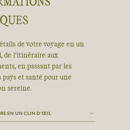
RMATIONS
IQUES
étails de votre voyage en un
, de l’itinéraire aux
nts, en passant par les
s pays et santé pour une
on sereine.
RE EN UN CLIN D'ŒIL