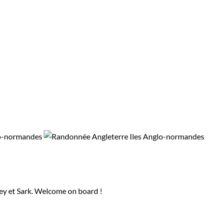
sey et Sark. Welcome on board !