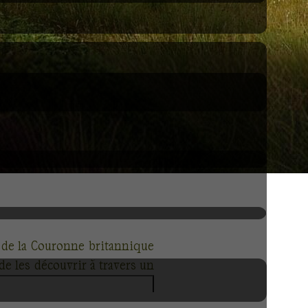
es de la Couronne britannique
 de les découvrir à travers un