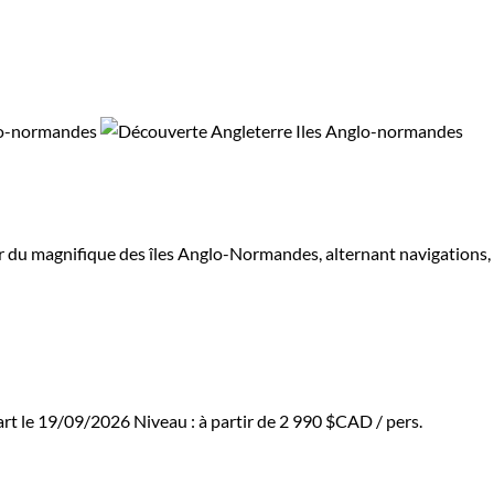
œur du magnifique des îles Anglo-Normandes, alternant navigations,
art le 19/09/2026
Niveau :
à partir de
2 990 $CAD
/ pers.