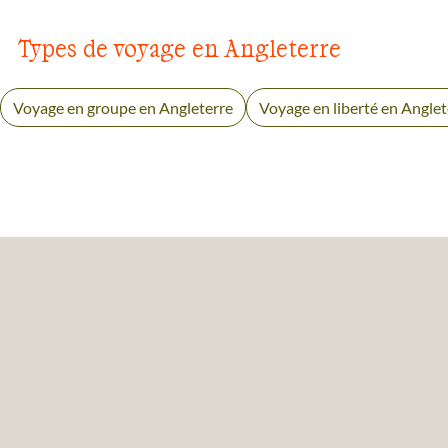
Types de voyage en Angleterre
Voyage en groupe en Angleterre
Voyage en liberté en Anglet