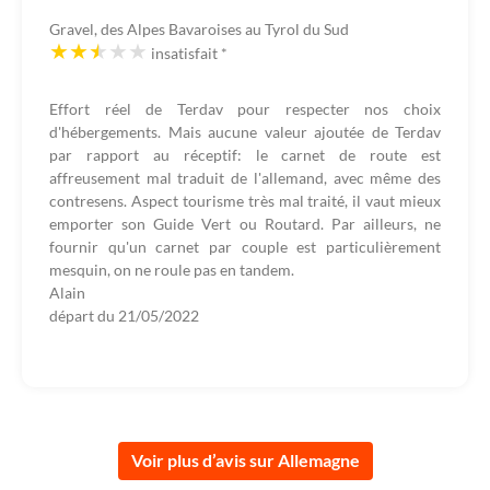
Gravel, des Alpes Bavaroises au Tyrol du Sud
insatisfait
*
Effort réel de Terdav pour respecter nos choix
d'hébergements. Mais aucune valeur ajoutée de Terdav
par rapport au réceptif: le carnet de route est
affreusement mal traduit de l'allemand, avec même des
contresens. Aspect tourisme très mal traité, il vaut mieux
emporter son Guide Vert ou Routard. Par ailleurs, ne
fournir qu'un carnet par couple est particulièrement
mesquin, on ne roule pas en tandem.
Alain
départ du
21/05/2022
Voir plus d’avis sur Allemagne