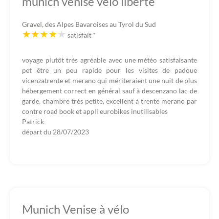
munich venise vélo liberté
Gravel, des Alpes Bavaroises au Tyrol du Sud
satisfait
*
voyage plutôt très agréable avec une météo satisfaisante
pet être un peu rapide pour les visites de padoue
vicenzatrente et merano qui mériteraient une nuit de plus
hébergement correct en général sauf à descenzano lac de
garde, chambre très petite, excellent à trente merano par
contre road book et appli eurobikes inutilisables
Patrick
départ du
28/07/2023
Munich Venise à vélo