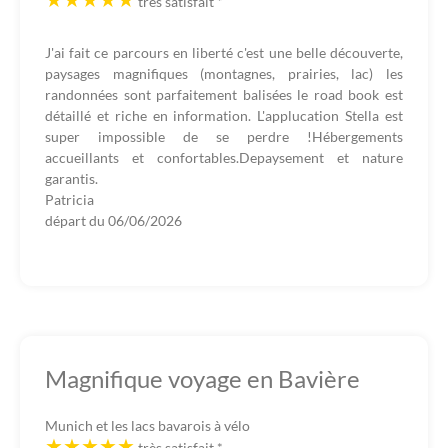
très satisfait
*
J'ai fait ce parcours en liberté c'est une belle découverte,
paysages magnifiques (montagnes, prairies, lac) les
randonnées sont parfaitement balisées le road book est
détaillé et riche en information. L'applucation Stella est
super impossible de se perdre !Hébergements
accueillants et confortables.Depaysement et nature
garantis.
Patricia
départ du
06/06/2026
Magnifique voyage en Bavière
Munich et les lacs bavarois à vélo
très satisfait
*