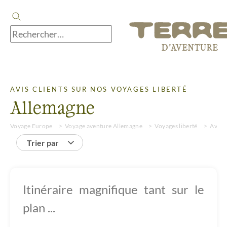
AVIS CLIENTS SUR NOS VOYAGES LIBERTÉ
Allemagne
Voyage Europe
Voyage aventure Allemagne
Voyages liberté
Avis
Trier par
Itinéraire magnifique tant sur le
plan ...