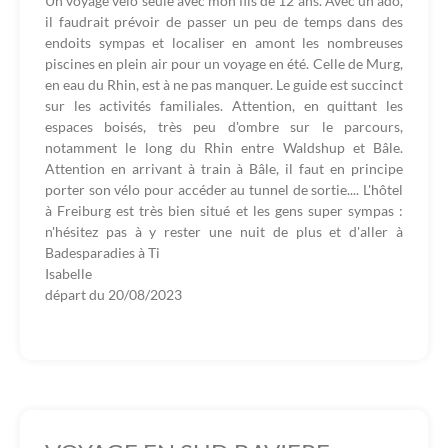
Un voyage vélo seule avec mon fils de 12 ans. Avec un ado,
il faudrait prévoir de passer un peu de temps dans des
endoits sympas et localiser en amont les nombreuses
piscines en plein air pour un voyage en été. Celle de Murg,
en eau du Rhin, est à ne pas manquer. Le guide est succinct
sur les activités familiales. Attention, en quittant les
espaces boisés, très peu d'ombre sur le parcours,
notamment le long du Rhin entre Waldshup et Bâle.
Attention en arrivant à train à Bâle, il faut en principe
porter son vélo pour accéder au tunnel de sortie.... L'hôtel
à Freiburg est très bien situé et les gens super sympas :
n'hésitez pas à y rester une nuit de plus et d'aller à
Badesparadies à Ti
Isabelle
départ du
20/08/2023