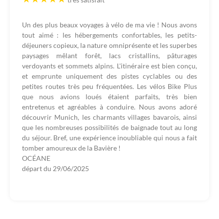
Un des plus beaux voyages à vélo de ma vie ! Nous avons
tout aimé : les hébergements confortables, les petits-
déjeuners copieux, la nature omniprésente et les superbes
paysages mêlant forêt, lacs cristallins, pâturages
verdoyants et sommets alpins. L'itinéraire est bien conçu,
et emprunte uniquement des pistes cyclables ou des
petites routes très peu fréquentées. Les vélos Bike Plus
que nous avions loués étaient parfaits, très bien
entretenus et agréables à conduire. Nous avons adoré
découvrir Munich, les charmants villages bavarois, ainsi
que les nombreuses possibilités de baignade tout au long
du séjour. Bref, une expérience inoubliable qui nous a fait
tomber amoureux de la Bavière !
OCÉANE
départ du
29/06/2025