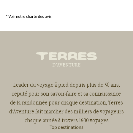
* Voir notre charte des avis
Leader du voyage à pied depuis plus de 50 ans,
réputé pour son savoir-faire et sa connaissance
de la randonnée pour chaque destination, Terres
d'Aventure fait marcher des milliers de voyageurs
chaque année à travers 1600 voyages
Top destinations