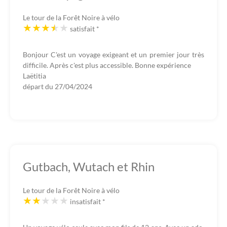
Le tour de la Forêt Noire à vélo
satisfait
*
Bonjour C'est un voyage exigeant et un premier jour très
difficile. Après c'est plus accessible. Bonne expérience
Laëtitia
départ du
27/04/2024
Gutbach, Wutach et Rhin
Le tour de la Forêt Noire à vélo
insatisfait
*