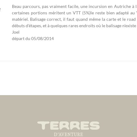
Beau parcours, pas vraiment facile, une incursion en Autriche à l
e
certaines portions méritent un VTT (5%)le reste bien adapté a
matériel. Balisage correct, il faut quand même la carte et le ro
débuts d'étapes, et à quelques rares endroits où le balisage n'existe 
Joel
départ du
05/08/2014