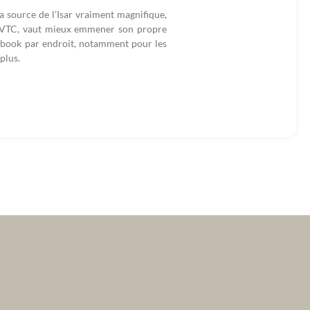
a source de l'Isar vraiment magnifique,
u VTC, vaut mieux emmener son propre
ad book par endroit, notamment pour les
plus.