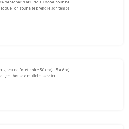
t se dépêcher d'arriver à l'hôtel pour ne
s et que l'on souhaite prendre son temps
ieux,peu de foret noire.50km/j~ 5 a 6h/j
 et gest house a mulleim a eviter.