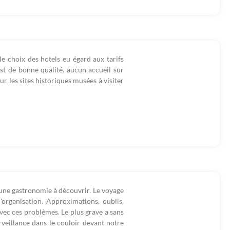
le choix des hotels eu égard aux tarifs
est de bonne qualité. aucun accueil sur
ur les sites historiques musées à visiter
u'une gastronomie à découvrir. Le voyage
'organisation. Approximations, oublis,
vec ces problèmes. Le plus grave a sans
rveillance dans le couloir devant notre