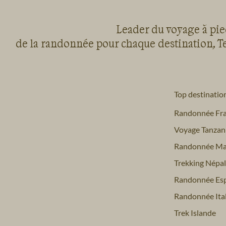
Leader du voyage à pied
de la randonnée pour chaque destination, Te
Top destinatio
Randonnée Fr
Voyage Tanzan
Randonnée Ma
Trekking Népal
Randonnée Es
Randonnée Ital
Trek Islande