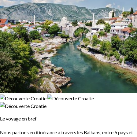
Le voyage en bref
Nous partons en itinérance à travers les Balkans, entre 6 pays et