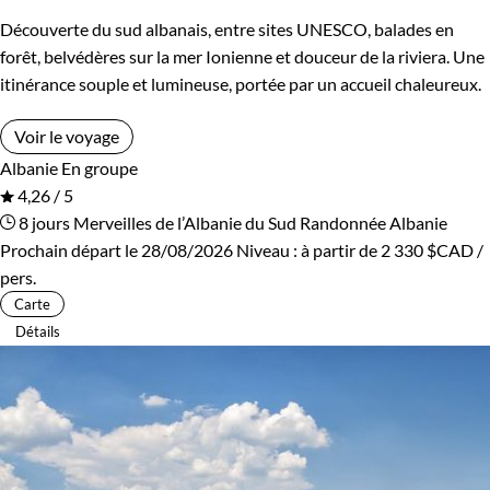
Découverte du sud albanais, entre sites UNESCO, balades en
forêt, belvédères sur la mer Ionienne et douceur de la riviera. Une
itinérance souple et lumineuse, portée par un accueil chaleureux.
Voir le voyage
Albanie
En groupe
4,26 / 5
8 jours
Merveilles de l’Albanie du Sud
Randonnée Albanie
Prochain départ le 28/08/2026
Niveau :
à partir de
2 330 $CAD
/
pers.
Carte
Détails