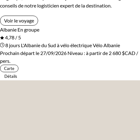
conseils de notre logisticien expert de la destination.
Voir le voyage
Albanie
En groupe
4,78 / 5
8 jours
L'Albanie du Sud à vélo électrique
Vélo Albanie
Prochain départ le 27/09/2026
Niveau :
à partir de
2 680 $CAD
/
pers.
Carte
Détails