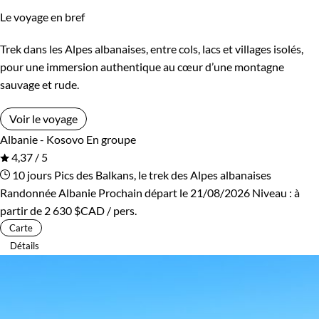
Le voyage en bref
Trek dans les Alpes albanaises, entre cols, lacs et villages isolés,
pour une immersion authentique au cœur d’une montagne
sauvage et rude.
Voir le voyage
Albanie - Kosovo
En groupe
4,37 / 5
10 jours
Pics des Balkans, le trek des Alpes albanaises
Randonnée Albanie
Prochain départ le 21/08/2026
Niveau :
à
partir de
2 630 $CAD
/ pers.
Carte
Détails