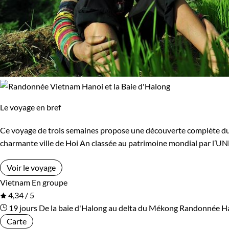
Le voyage en bref
Ce voyage de trois semaines propose une découverte complète du Vi
charmante ville de Hoi An classée au patrimoine mondial par l’U
Voir le voyage
Vietnam
En groupe
4,34 / 5
19 jours
De la baie d'Halong au delta du Mékong
Randonnée Han
Carte