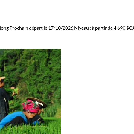
along
Prochain départ le 17/10/2026
Niveau :
à partir de
4 690 $C