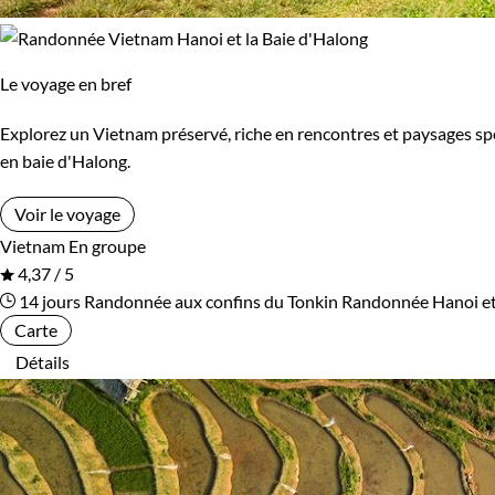
Le voyage en bref
Explorez un Vietnam préservé, riche en rencontres et paysages spe
en baie d'Halong.
Voir le voyage
Vietnam
En groupe
4,37 / 5
14 jours
Randonnée aux confins du Tonkin
Randonnée Hanoi et 
Carte
Détails