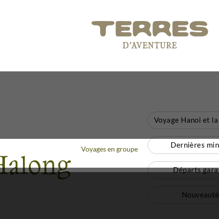
Dernières mi
Voyages en groupe
'Halong
Départs gara
Nouveauté