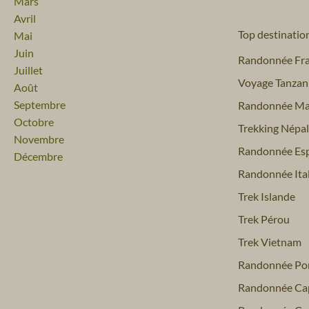
Mars
Avril
Top destinatio
Mai
Juin
Randonnée Fr
Juillet
Voyage Tanzan
Août
Septembre
Randonnée Ma
Octobre
Trekking Népal
Novembre
Randonnée Es
Décembre
Randonnée Ital
Trek Islande
Trek Pérou
Trek Vietnam
Randonnée Por
Randonnée Ca