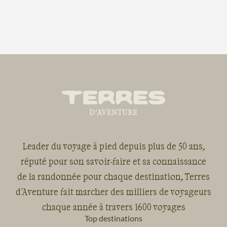
Leader du voyage à pied depuis plus de 50 ans,
réputé pour son savoir-faire et sa connaissance
de la randonnée pour chaque destination, Terres
d'Aventure fait marcher des milliers de voyageurs
chaque année à travers 1600 voyages
Top destinations