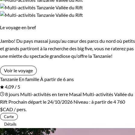
Le voyage en bref
Jambo! Du pays massai jusqu'au cœur des parcs du nord où petits
et grands partiront à la recherche des big five, vous ne raterez pas
une miette du spectacle grandiose qu'offre la Tanzanie!
Voir le voyage
Tanzanie
En famille
À partir de 6 ans
4,09 / 5
8 jours
Multi-activités en terre Masaï
Multi-activités Vallée du
Rift
Prochain départ le 24/10/2026
Niveau :
à partir de
4 760
$CAD
/ pers.
Carte
Détails