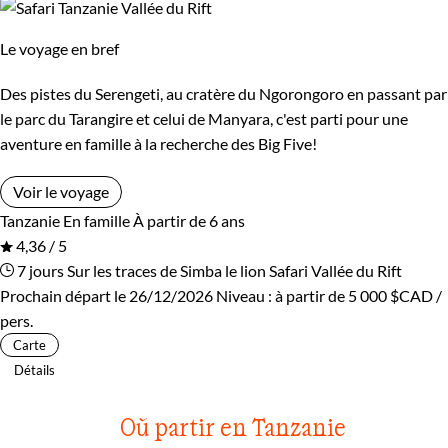
Le voyage en bref
Des pistes du Serengeti, au cratère du Ngorongoro en passant par
le parc du Tarangire et celui de Manyara, c'est parti pour une
aventure en famille à la recherche des Big Five!
Voir le voyage
Tanzanie
En famille
À partir de 6 ans
4,36 / 5
7 jours
Sur les traces de Simba le lion
Safari Vallée du Rift
Prochain départ le 26/12/2026
Niveau :
à partir de
5 000 $CAD
/
pers.
Carte
Détails
Où partir en Tanzanie