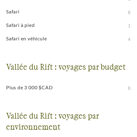
Safari
8
Safari à pied
1
Safari en véhicule
4
Vallée du Rift : voyages par budget
Plus de 3 000 $CAD
8
Vallée du Rift : voyages par
environnement