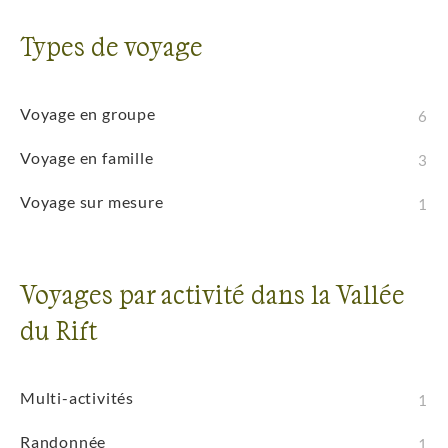
Types de voyage
Voyage en groupe
6
Voyage en famille
3
Voyage sur mesure
1
Voyages par activité dans la Vallée
du Rift
Multi-activités
1
Randonnée
1