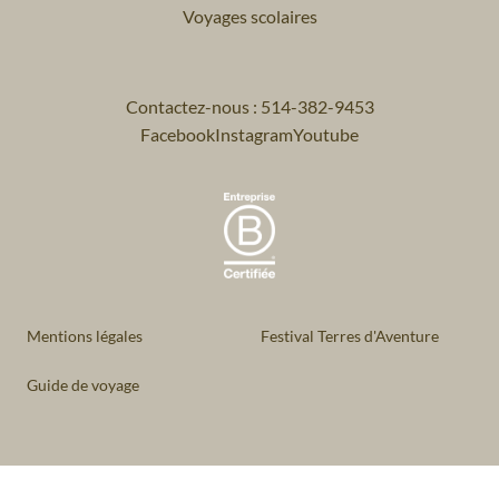
Voyages scolaires
Contactez-nous : 514-382-9453
Facebook
Instagram
Youtube
Mentions légales
Festival Terres d'Aventure
Guide de voyage