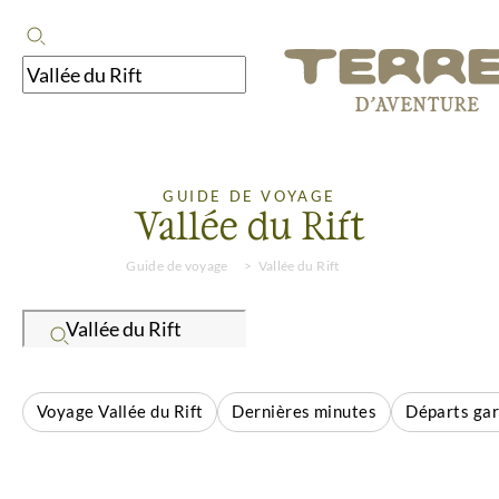
GUIDE DE VOYAGE
Vallée du Rift
Guide de voyage
Vallée du Rift
Voyage Vallée du Rift
Dernières minutes
Départs gar