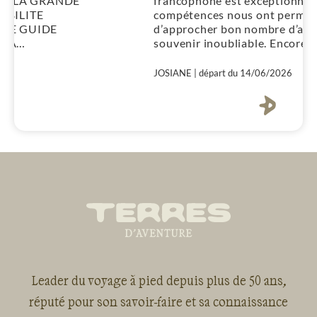
francophone est exceptionnel. Ses
compétences nous ont permis
d’approcher bon nombre d’animaux. Un
souvenir inoubliable. Encore merci à lui. »
JOSIANE | départ du 14/06/2026
Leader du voyage à pied depuis plus de 50 ans,
réputé pour son savoir-faire et sa connaissance