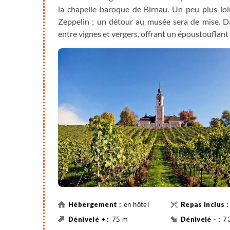
la chapelle baroque de Birnau. Un peu plus loin
Zeppelin ; un détour au musée sera de mise. 
entre vignes et vergers, offrant un époustouflan
en hôtel
75 m
7