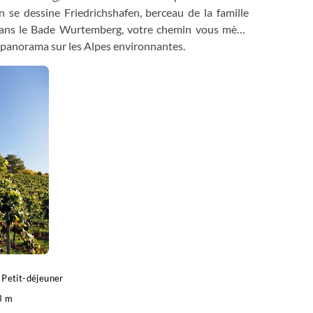
 se dessine Friedrichshafen, berceau de la famille
Dans le Bade Wurtemberg, votre chemin vous mène
t panorama sur les Alpes environnantes.
Petit-déjeuner
3 m