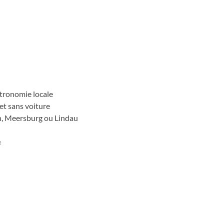
stronomie locale
 et sans voiture
in, Meersburg ou Lindau
e