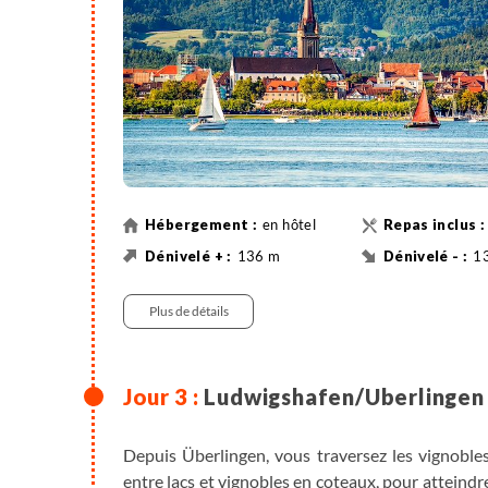
en hôtel
136 m
1
35 km
Vél
Plus de détails
Ludwigshafen/Uberlingen 
Depuis Überlingen, vous traversez les vignobles
entre lacs et vignobles en coteaux, pour attein