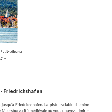
Petit-déjeuner
37 m
o
- Friedrichshafen
 jusqu'à Friedrichshafen. La piste cyclable chemine
dre Meersburg, cité médiévale où vous pouvez admirer