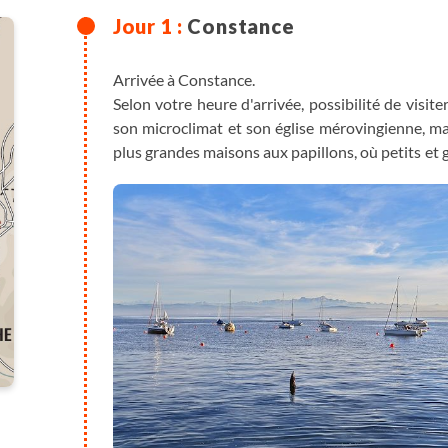
Constance
Arrivée à Constance.
Selon votre heure d'arrivée, possibilité de visiter
son microclimat et son église mérovingienne, mais 
plus grandes maisons aux papillons, où petits et
à travers des vitres d’observation.
Repas libres.