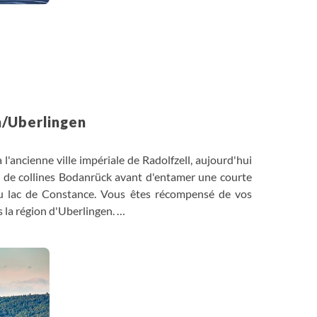
n/Uberlingen
'ancienne ville impériale de Radolfzell, aujourd'hui
ne de collines Bodanrück avant d'entamer une courte
du lac de Constance. Vous êtes récompensé de vos
ns la région d'Uberlingen.