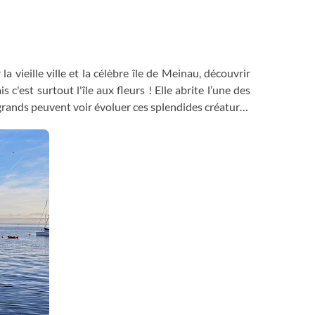
 la vieille ville et la célèbre île de Meinau, découvrir
c'est surtout l'île aux fleurs ! Elle abrite l’une des
 grands peuvent voir évoluer ces splendides créatures