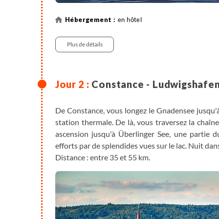
en hôtel
Plus de détails
Constance - Ludwigshafe
De Constance, vous longez le Gnadensee jusqu'à l
station thermale. De là, vous traversez la chaî
ascension jusqu'à Überlinger See, une partie 
efforts par de splendides vues sur le lac. Nuit da
Distance : entre 35 et 55 km.