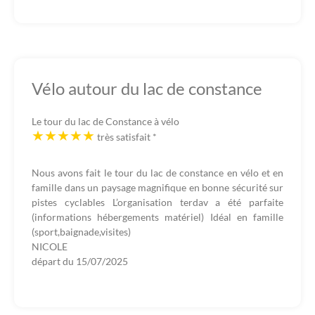
Vélo autour du lac de constance
Le tour du lac de Constance à vélo
très satisfait
*
Nous avons fait le tour du lac de constance en vélo et en
famille dans un paysage magnifique en bonne sécurité sur
pistes cyclables L’organisation terdav a été parfaite
(informations hébergements matériel) Idéal en famille
(sport,baignade,visites)
NICOLE
départ du
15/07/2025