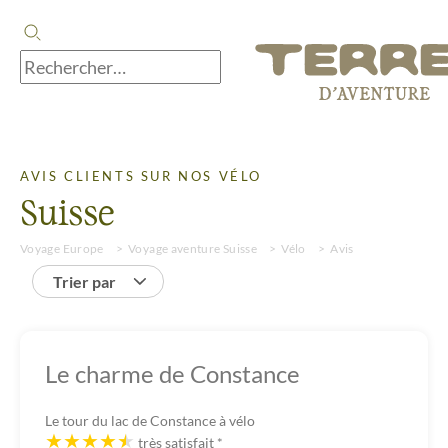
AVIS CLIENTS SUR NOS VÉLO
Suisse
Voyage Europe
Voyage aventure Suisse
Vélo
Avis
Trier par
Le charme de Constance
Le tour du lac de Constance à vélo
très satisfait
*