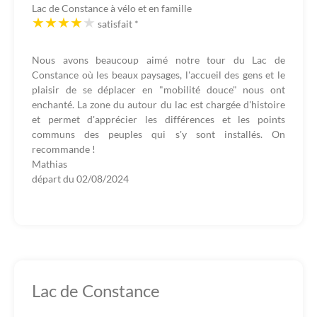
Lac de Constance à vélo et en famille
satisfait
*
Nous avons beaucoup aimé notre tour du Lac de
Constance où les beaux paysages, l'accueil des gens et le
plaisir de se déplacer en "mobilité douce" nous ont
enchanté. La zone du autour du lac est chargée d'histoire
et permet d'apprécier les différences et les points
communs des peuples qui s'y sont installés. On
recommande !
Mathias
départ du
02/08/2024
Lac de Constance