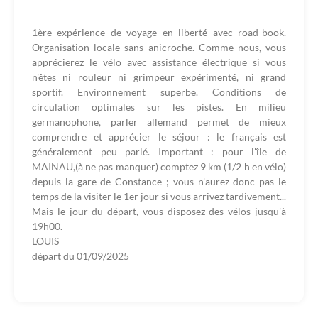
1ère expérience de voyage en liberté avec road-book.
Organisation locale sans anicroche. Comme nous, vous
apprécierez le vélo avec assistance électrique si vous
n'êtes ni rouleur ni grimpeur expérimenté, ni grand
sportif. Environnement superbe. Conditions de
circulation optimales sur les pistes. En milieu
germanophone, parler allemand permet de mieux
comprendre et apprécier le séjour : le français est
généralement peu parlé. Important : pour l'île de
MAINAU,(à ne pas manquer) comptez 9 km (1/2 h en vélo)
depuis la gare de Constance ; vous n'aurez donc pas le
temps de la visiter le 1er jour si vous arrivez tardivement...
Mais le jour du départ, vous disposez des vélos jusqu'à
19h00.
LOUIS
départ du
01/09/2025