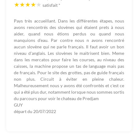
satisfait
*
Pays très accueillant. Dans les différentes étapes, nous
avons rencontrés des slovènes qui étaient prets à nous
aider, quand nous étions perdus ou quand nous
manquions d'eau. Par contre nous n avons rencontré
aucun slovène qui ne parle français. Il faut avoir un bon
niveau d'anglais. Les slovènes le maitrisent bien. Meme
dans les mercatos pour faire les courses, au niveau des
caisses, la machine propose un tas de language mais pas
de français. Pour le site des grottes, pas de guide français
non plus. Circuit à éviter en pleine chaleur.
Malheureusement nous y avons été confrontés et c'est ce
qui a été plus dur, notamment lorsque nous sommes sortis
du parcours pour voir le chateau de Predjam
GUY
départ du
20/07/2022