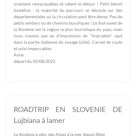
vraiment remarquables et valent le détour ! Petit bémol
toutefois : la majorité du parcours se déroule sur des
départementales où la circulation peut être dense. Peu de
petits sentiers ou de chemins bucoliques ! Le Sud-ouest de
la Slovénie est la région la plus touristique du pays, mais
nous n'avons pas eu d'impression de "trop-plein" sauf
dans la partie italienne du voyage (côte). Carnet de route
et suivi impeccables.
Anne
départ du
02/08/2022
ROADTRIP EN SLOVENIE DE
Lujbiana à lamer
La Slovénie à vélo, des Alpes à la mer depuis Bled