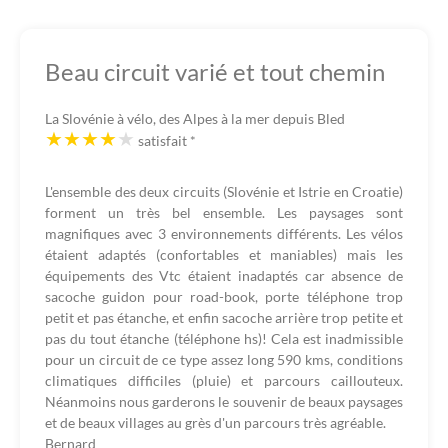
Beau circuit varié et tout chemin
La Slovénie à vélo, des Alpes à la mer depuis Bled
satisfait
*
L'ensemble des deux circuits (Slovénie et Istrie en Croatie)
forment un très bel ensemble. Les paysages sont
magnifiques avec 3 environnements différents. Les vélos
étaient adaptés (confortables et maniables) mais les
équipements des Vtc étaient inadaptés car absence de
sacoche guidon pour road-book, porte téléphone trop
petit et pas étanche, et enfin sacoche arrière trop petite et
pas du tout étanche (téléphone hs)! Cela est inadmissible
pour un circuit de ce type assez long 590 kms, conditions
climatiques difficiles (pluie) et parcours caillouteux.
Néanmoins nous garderons le souvenir de beaux paysages
et de beaux villages au grès d'un parcours très agréable.
Bernard