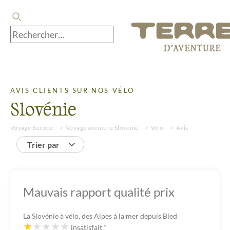
AVIS CLIENTS SUR NOS VÉLO
Slovénie
Voyage Europe
Voyage aventure Slovénie
Vélo
Avis
Trier par
Mauvais rapport qualité prix
La Slovénie à vélo, des Alpes à la mer depuis Bled
insatisfait
*