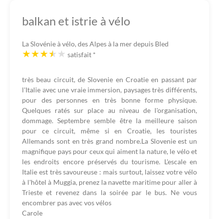
balkan et istrie à vélo
La Slovénie à vélo, des Alpes à la mer depuis Bled
satisfait
*
très beau circuit, de Slovenie en Croatie en passant par
l'Italie avec une vraie immersion, paysages très différents,
pour des personnes en très bonne forme physique.
Quelques ratés sur place au niveau de l'organisation,
dommage. Septembre semble être la meilleure saison
pour ce circuit, même si en Croatie, les touristes
Allemands sont en très grand nombre.La Slovenie est un
magnifique pays pour ceux qui aiment la nature, le vélo et
les endroits encore préservés du tourisme. L'escale en
Italie est très savoureuse : mais surtout, laissez votre vélo
à l'hôtel à Muggia, prenez la navette maritime pour aller à
Trieste et revenez dans la soirée par le bus. Ne vous
encombrer pas avec vos vélos
Carole