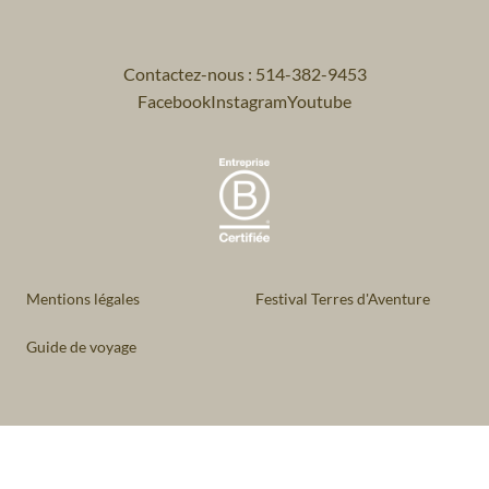
Contactez-nous : 514-382-9453
Facebook
Instagram
Youtube
Mentions légales
Festival Terres d'Aventure
Guide de voyage