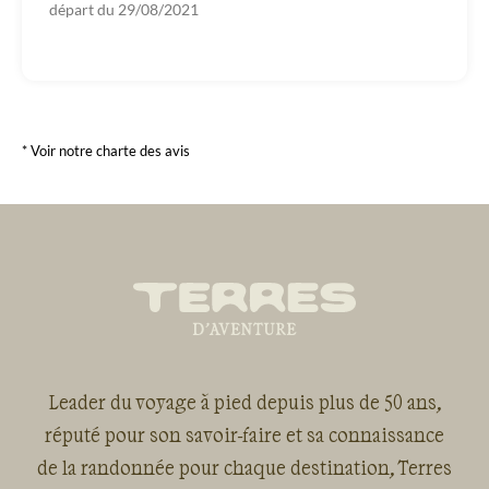
départ du
29/08/2021
* Voir notre charte des avis
Leader du voyage à pied depuis plus de 50 ans,
réputé pour son savoir-faire et sa connaissance
de la randonnée pour chaque destination, Terres