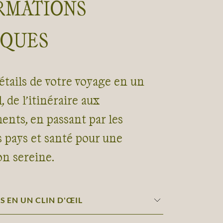
RMATIONS
IQUES
étails de votre voyage en un
, de l’itinéraire aux
nts, en passant par les
s pays et santé pour une
on sereine.
S EN UN CLIN D'ŒIL