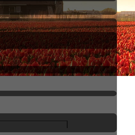
ui font
partie du Patrimoine