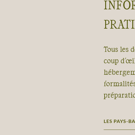
INFO
PRAT
Tous les d
coup d'œil
hébergeme
formalité
préparati
LES PAYS-BA