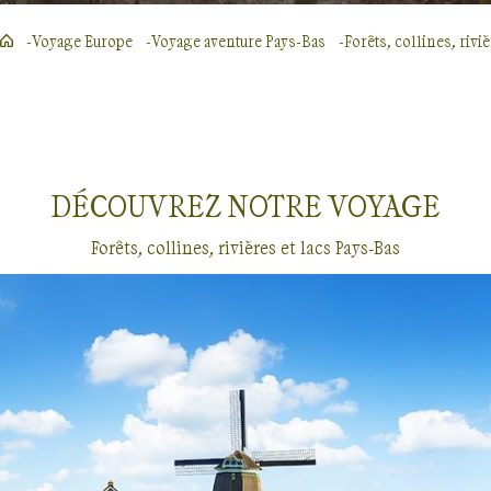
Voyage Europe
Voyage aventure Pays-Bas
Forêts, collines, riviè
DÉCOUVREZ NOTRE
VOYAGE
Forêts, collines, rivières et lacs Pays-Bas
Voyages dans les forêts, collines, rivières et lacs
Pays-Bas