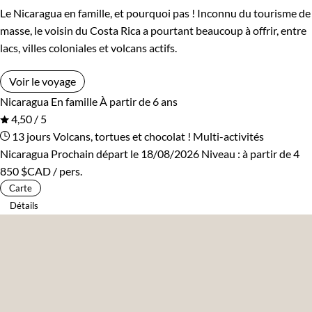
Le Nicaragua en famille, et pourquoi pas ! Inconnu du tourisme de
masse, le voisin du Costa Rica a pourtant beaucoup à offrir, entre
lacs, villes coloniales et volcans actifs.
Voir le voyage
Nicaragua
En famille
À partir de 6 ans
4,50 / 5
13 jours
Volcans, tortues et chocolat !
Multi-activités
Nicaragua
Prochain départ le 18/08/2026
Niveau :
à partir de
4
850 $CAD
/ pers.
Carte
Détails