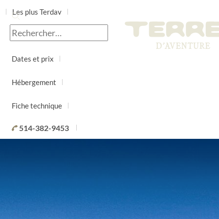
Les plus Terdav
Jour par jour
Dates et prix
Hébergement
Fiche technique
514-382-9453