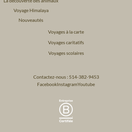
La découverte des animaux
Voyage Himalaya
Nouveautés
Voyages à la carte
Voyages caritatifs
Voyages scolaires
Contactez-nous : 514-382-9453
Facebook
Instagram
Youtube