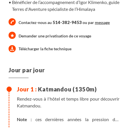
Bénéficier de l’accompagnement d’Igor Klimenko, guide
Terres d'Aventure spécialiste de l’Himalaya
514-382-9453
Contactez-nous au
ou par
message
Demander une privatisation de ce voyage
Télécharger la fiche technique
Jour par jour
Katmandou (1350m)
Rendez-vous à l'hôtel et temps libre pour découvrir
Katmandou.
Note :
ces dernières années la pression des
"porteurs de bagages" à la sortie de l'aéroport de