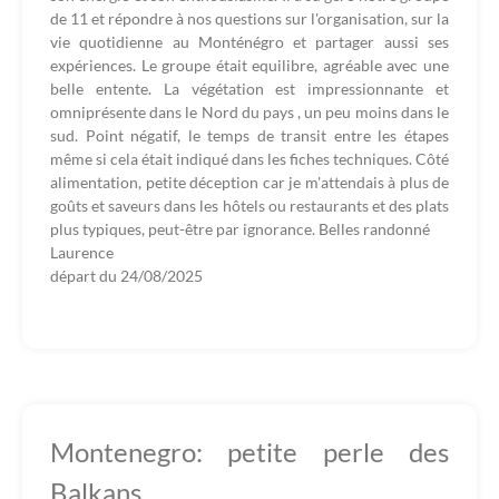
de 11 et répondre à nos questions sur l'organisation, sur la
vie quotidienne au Monténégro et partager aussi ses
expériences. Le groupe était equilibre, agréable avec une
belle entente. La végétation est impressionnante et
omniprésente dans le Nord du pays , un peu moins dans le
sud. Point négatif, le temps de transit entre les étapes
même si cela était indiqué dans les fiches techniques. Côté
alimentation, petite déception car je m'attendais à plus de
goûts et saveurs dans les hôtels ou restaurants et des plats
plus typiques, peut-être par ignorance. Belles randonné
Laurence
départ du
24/08/2025
Montenegro: petite perle des
Balkans