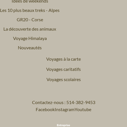
Idées de weekends
Les 10 plus beaux treks - Alpes
GR20 - Corse
La découverte des animaux
Voyage Himalaya
Nouveautés
Voyages à la carte
Voyages caritatifs
Voyages scolaires
Contactez-nous : 514-382-9453
Facebook
Instagram
Youtube