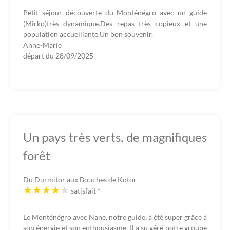
Petit séjour découverte du Monténégro avec un guide
(Mirko)très dynamique.Des repas très copieux et une
population accueillante.Un bon souvenir.
Anne-Marie
départ du
28/09/2025
Un pays très verts, de magnifiques
forêt
Du Durmitor aux Bouches de Kotor
satisfait
*
Le Monténégro avec Nane, notre guide, à été super grâce à
son énergie et son enthousiasme. Il a su géré notre groupe