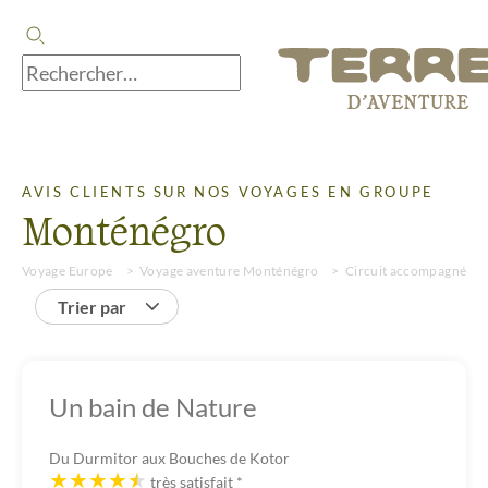
AVIS CLIENTS SUR NOS VOYAGES EN GROUPE
Monténégro
Voyage Europe
Voyage aventure Monténégro
Circuit accompagné
Trier par
Un bain de Nature
Du Durmitor aux Bouches de Kotor
très satisfait
*