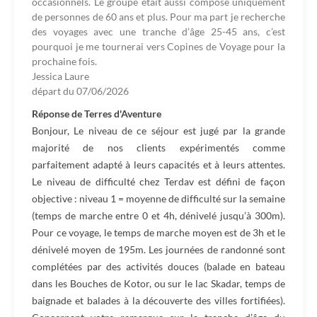
occasionnels. Le groupe était aussi composé uniquement
de personnes de 60 ans et plus. Pour ma part je recherche
des voyages avec une tranche d’âge 25-45 ans, c’est
pourquoi je me tournerai vers Copines de Voyage pour la
prochaine fois.
Jessica Laure
départ du
07/06/2026
Réponse de Terres d'Aventure
Bonjour, Le niveau de ce séjour est jugé par la grande
majorité de nos clients expérimentés comme
parfaitement adapté à leurs capacités et à leurs attentes.
Le niveau de difficulté chez Terdav est défini de façon
objective : niveau 1 = moyenne de difficulté sur la semaine
(temps de marche entre 0 et 4h, dénivelé jusqu’à 300m).
Pour ce voyage, le temps de marche moyen est de 3h et le
dénivelé moyen de 195m. Les journées de randonné sont
complétées par des activités douces (balade en bateau
dans les Bouches de Kotor, ou sur le lac Skadar, temps de
baignade et balades à la découverte des villes fortifiées).