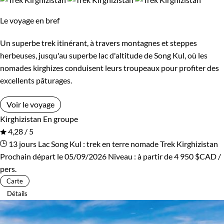
Le voyage en bref
Un superbe trek itinérant, à travers montagnes et steppes
herbeuses, jusqu'au superbe lac d'altitude de Song Kul, où les
nomades kirghizes conduisent leurs troupeaux pour profiter des
excellents pâturages.
Voir le voyage
Kirghizistan
En groupe
4,28 / 5
13 jours
Lac Song Kul : trek en terre nomade
Trek Kirghizistan
Prochain départ le 05/09/2026
Niveau :
à partir de
4 950 $CAD
/
pers.
Carte
Détails