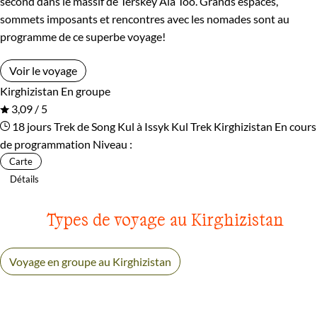
second dans le massif de Terskey Ala Too. Grands espaces,
sommets imposants et rencontres avec les nomades sont au
programme de ce superbe voyage!
Voir le voyage
Kirghizistan
En groupe
3,09 / 5
18 jours
Trek de Song Kul à Issyk Kul
Trek Kirghizistan
En cours
de programmation
Niveau :
Carte
Détails
Types de voyage au Kirghizistan
Voyage en groupe au Kirghizistan