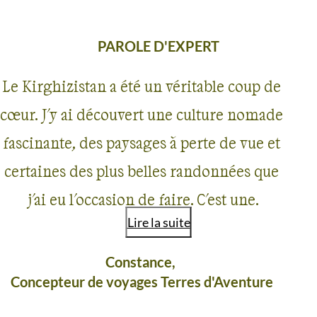
PAROLE D'EXPERT
Le Kirghizistan a été un véritable coup de
cœur. J'y ai découvert une culture nomade
fascinante, des paysages à perte de vue et
certaines des plus belles randonnées que
j'ai eu l'occasion de faire. C'est une
Lire la suite
destination idéale si vous cherchez à
sortir des sentiers battus, à vivre un vrai
Constance,
Concepteur de voyages Terres d'Aventure
dépaysement et à aller à la rencontre
d'une population d'une incroyable