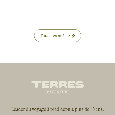
Tous nos articles
Leader du voyage à pied depuis plus de 50 ans,