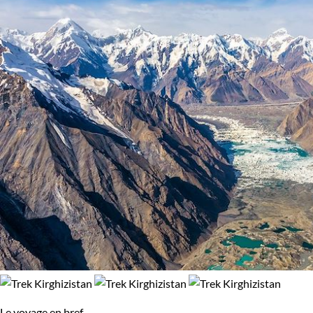
Le voyage en bref