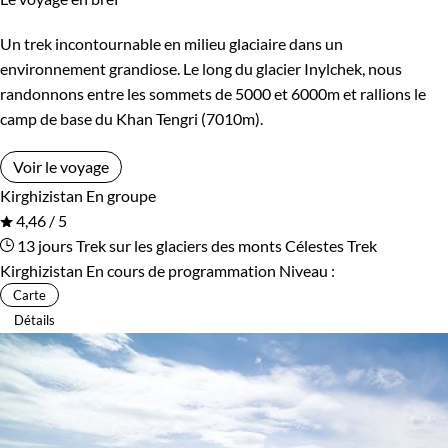
Un trek incontournable en milieu glaciaire dans un
environnement grandiose. Le long du glacier Inylchek, nous
randonnons entre les sommets de 5000 et 6000m et rallions le
camp de base du Khan Tengri (7010m).
Voir le voyage
Kirghizistan
En groupe
4,46 / 5
13 jours
Trek sur les glaciers des monts Célestes
Trek
Kirghizistan
En cours de programmation
Niveau :
Carte
Détails