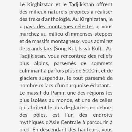
Le Kirghizstan et le Tadjikistan offrent
des milieux naturels propices à réaliser
des treks d'anthologie. Au Kirghizstan, le
«
pays des montagnes célestes
», vous
marchez au milieu d'immenses steppes
et de massifs montagneux, vous admirez
de grands lacs (Song Kul, Issyk Kul)... Au
Tadjikistan, vous rencontrez des reliefs
plus alpins, parsemés de sommets
culminant à parfois plus de 5000m, et de
glaciers suspendus, le tout parsemé de
nombreux lacs d'un turquoise éclatant...
Le massif du Pamir, une des régions les
plus isolées au monde, et une de celles
qui abritent le plus de glaciers en dehors
des pôles, est l'un des endroits
mythiques d'Asie Centrale à parcourir à
pied. En descendant des hauteurs, vous