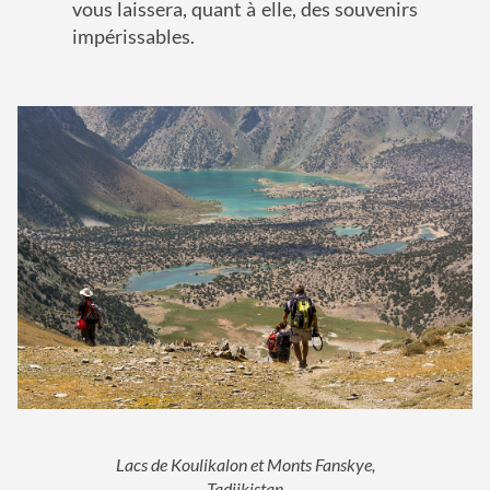
vous laissera, quant à elle, des souvenirs
impérissables.
Lacs de Koulikalon et Monts Fanskye,
Tadjikistan