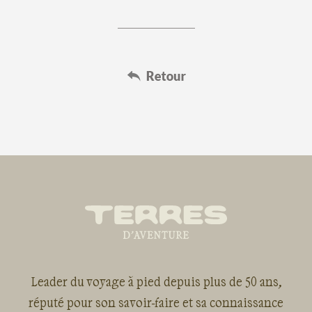
Leader du voyage à pied depuis plus de 50 ans,
réputé pour son savoir-faire et sa connaissance