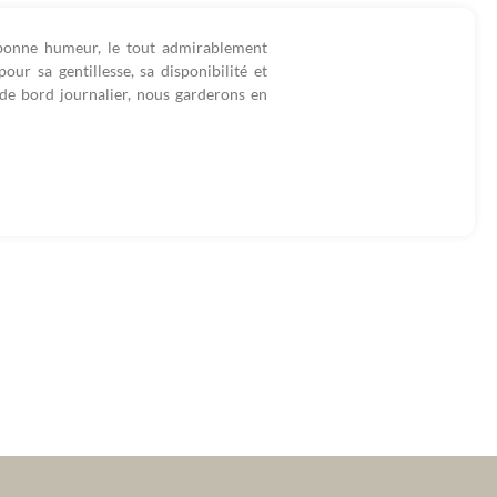
 bonne humeur, le tout admirablement
ur sa gentillesse, sa disponibilité et
de bord journalier, nous garderons en