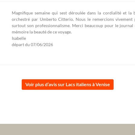
Magnifique semaine qui sest déroulée dans la cordialité et la
6
orchestré par Umberto Citterio. Nous le remercions vivement po
surtout son professionnalisme. Merci beaucoup pour le journal 
mémoire la beauté de ce voyage.
Isabelle
départ du
07/06/2026
Voir plus d’avis sur Lacs italiens à Venise