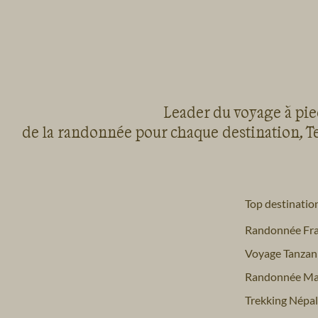
Leader du voyage à pied
de la randonnée pour chaque destination, Te
Top destinatio
Randonnée Fr
Voyage Tanzan
Randonnée Ma
Trekking Népal