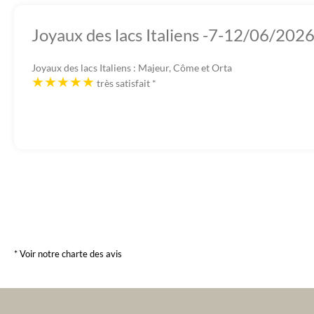
Joyaux des lacs Italiens -7-12/06/202
Joyaux des lacs Italiens : Majeur, Côme et Orta
très satisfait
*
* Voir notre charte des avis