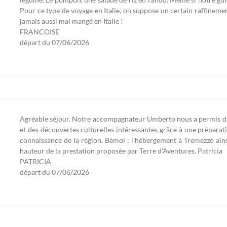
Pour ce type de voyage en Italie, on suppose un certain raffinement,
jamais aussi mal mangé en Italie !
FRANCOISE
départ du
07/06/2026
Agréable séjour. Notre accompagnateur Umberto nous a permis de f
et des découvertes culturelles intéressantes grâce à une prépara
connaissance de la région. Bémol : l'hébergement à Tremezzo ainsi
hauteur de la prestation proposée par Terre d'Aventures. Patricia
PATRICIA
départ du
07/06/2026