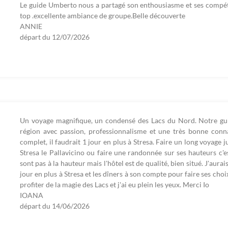
Le guide Umberto nous a partagé son enthousiasme et ses compét
top .excellente ambiance de groupe.Belle découverte
ANNIE
départ du
12/07/2026
Un voyage magnifique, un condensé des Lacs du Nord. Notre gui
région avec passion, professionnalisme et une très bonne conna
complet, il faudrait 1 jour en plus à Stresa. Faire un long voyage ju
Stresa le Pallavicino ou faire une randonnée sur ses hauteurs c
sont pas à la hauteur mais l'hôtel est de qualité, bien situé. J'aur
jour en plus à Stresa et les dîners à son compte pour faire ses choi
profiter de la magie des Lacs et j'ai eu plein les yeux. Merci Io
IOANA
départ du
14/06/2026