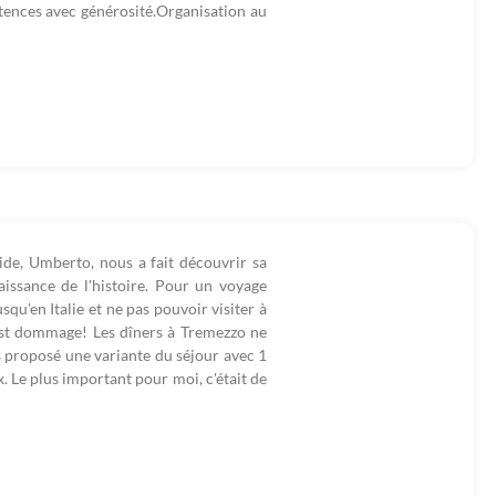
ences avec générosité.Organisation au
de, Umberto, nous a fait découvrir sa
issance de l'histoire. Pour un voyage
squ'en Italie et ne pas pouvoir visiter à
'est dommage! Les dîners à Tremezzo ne
ais proposé une variante du séjour avec 1
x. Le plus important pour moi, c'était de