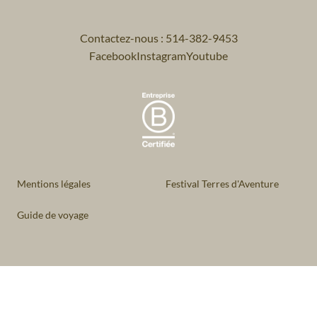
Contactez-nous : 514-382-9453
Facebook
Instagram
Youtube
Mentions légales
Festival Terres d'Aventure
Guide de voyage