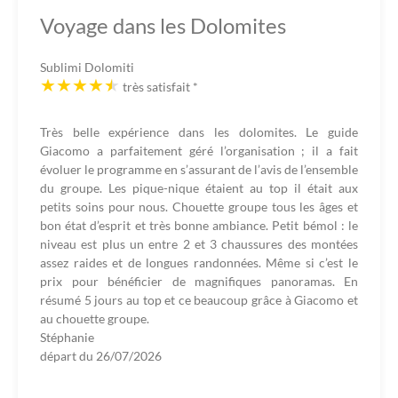
Voyage dans les Dolomites
Sublimi Dolomiti
très satisfait
*
Très belle expérience dans les dolomites. Le guide
Giacomo a parfaitement géré l’organisation ; il a fait
évoluer le programme en s’assurant de l’avis de l’ensemble
du groupe. Les pique-nique étaient au top il était aux
petits soins pour nous. Chouette groupe tous les âges et
bon état d’esprit et très bonne ambiance. Petit bémol : le
niveau est plus un entre 2 et 3 chaussures des montées
assez raides et de longues randonnées. Même si c’est le
prix pour bénéficier de magnifiques panoramas. En
résumé 5 jours au top et ce beaucoup grâce à Giacomo et
au chouette groupe.
Stéphanie
départ du
26/07/2026