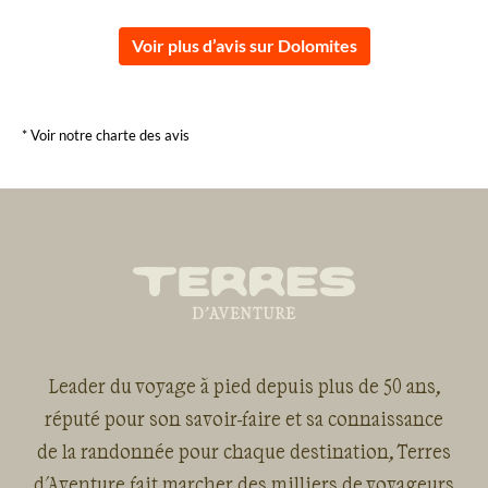
Voir plus d’avis sur Dolomites
* Voir notre charte des avis
Leader du voyage à pied depuis plus de 50 ans,
réputé pour son savoir-faire et sa connaissance
de la randonnée pour chaque destination, Terres
d'Aventure fait marcher des milliers de voyageurs