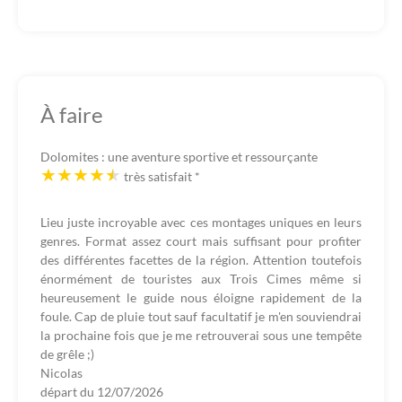
À faire
Dolomites : une aventure sportive et ressourçante
très satisfait
*
Lieu juste incroyable avec ces montages uniques en leurs
genres. Format assez court mais suffisant pour profiter
des différentes facettes de la région. Attention toutefois
énormément de touristes aux Trois Cimes même si
heureusement le guide nous éloigne rapidement de la
foule. Cap de pluie tout sauf facultatif je m'en souviendrai
la prochaine fois que je me retrouverai sous une tempête
de grêle ;)
Nicolas
départ du
12/07/2026