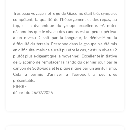
Très beau voyage, notre guide Giacomo était très sympa et
compétent, la qualité de l'hébergement et des repas, au
top, et la dynamique du groupe excellente. -A noter
néanmoins que le niveau des randos est un peu supérieur
à un niveau 2 soit par la longueur, le dénivelé ou la
difficulté du terrain. Personne dans le groupe n'a été mis
en difficulté, mais ca aurait pu être le cas, c'est un niveau 2
plutôt plus exigeant que la moyenne!. Excellente initiative
de Giacomo de remplacer la rando du dernier jour par le
canyon de Sottoguda et le pique nique par un agriturismo.
Cela a permis d'arriver à l'aéroport à peu près
présentable.
PIERRE
départ du
26/07/2026