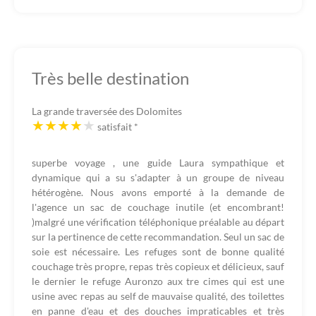
Très belle destination
La grande traversée des Dolomites
satisfait
*
superbe voyage , une guide Laura sympathique et
dynamique qui a su s'adapter à un groupe de niveau
hétérogène. Nous avons emporté à la demande de
l'agence un sac de couchage inutile (et encombrant!
)malgré une vérification téléphonique préalable au départ
sur la pertinence de cette recommandation. Seul un sac de
soie est nécessaire. Les refuges sont de bonne qualité
couchage très propre, repas très copieux et délicieux, sauf
le dernier le refuge Auronzo aux tre cimes qui est une
usine avec repas au self de mauvaise qualité, des toilettes
en panne d'eau et des douches impraticables et très