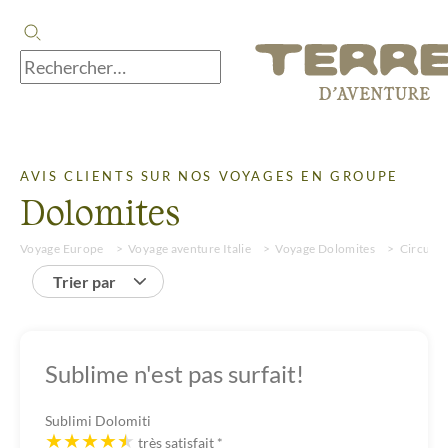
AVIS CLIENTS SUR NOS VOYAGES EN GROUPE
Dolomites
Voyage Europe
Voyage aventure Italie
Voyage Dolomites
Circuit
Trier par
Sublime n'est pas surfait!
Sublimi Dolomiti
très satisfait
*