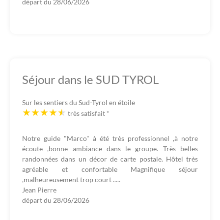
départ du
28/06/2026
Séjour dans le SUD TYROL
Sur les sentiers du Sud-Tyrol en étoile
très satisfait
*
Notre guide "Marco" à été très professionnel ,à notre
écoute ,bonne ambiance dans le groupe. Très belles
randonnées dans un décor de carte postale. Hôtel très
agréable et confortable Magnifique séjour
,malheureusement trop court .....
Jean Pierre
départ du
28/06/2026