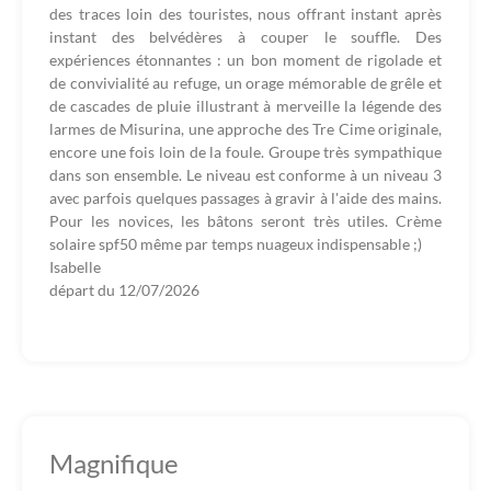
des traces loin des touristes, nous offrant instant après
instant des belvédères à couper le souffle. Des
expériences étonnantes : un bon moment de rigolade et
de convivialité au refuge, un orage mémorable de grêle et
de cascades de pluie illustrant à merveille la légende des
larmes de Misurina, une approche des Tre Cime originale,
encore une fois loin de la foule. Groupe très sympathique
dans son ensemble. Le niveau est conforme à un niveau 3
avec parfois quelques passages à gravir à l'aide des mains.
Pour les novices, les bâtons seront très utiles. Crème
solaire spf50 même par temps nuageux indispensable ;)
Isabelle
départ du
12/07/2026
Magnifique