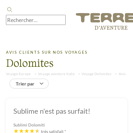
AVIS CLIENTS SUR NOS VOYAGES
Dolomites
Voyage Europe
Voyage aventure Italie
Voyage Dolomites
Avis
Trier par
Sublime n'est pas surfait!
Sublimi Dolomiti
très satisfait
*