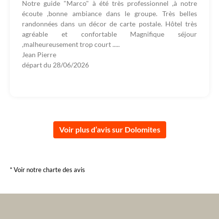
Notre guide "Marco" à été très professionnel ,à notre
écoute ,bonne ambiance dans le groupe. Très belles
randonnées dans un décor de carte postale. Hôtel très
agréable et confortable Magnifique séjour
,malheureusement trop court .....
Jean Pierre
départ du
28/06/2026
Voir plus d’avis sur Dolomites
* Voir notre charte des avis