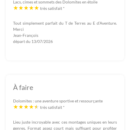
Lacs, cimes et sommets des Dolomites en étoile
très satisfait
*
Tout simplement parfait du T de Terres au E d’Aventure.
Merci
Jean-François
départ du
13/07/2026
À faire
Dolomites : une aventure sportive et ressourçante
très satisfait
*
Lieu juste incroyable avec ces montages uniques en leurs
genres. Format assez court mais suffisant pour profiter