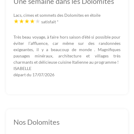
Une semaine dans les Dolomites
Lacs, cimes et sommets des Dolomites en étoile
satisfait
*
Très beau voyage, à faire hors saison d’été si possible pour
éviter l’affluence, car même sur des randonnées
exigeantes, il y a beaucoup de monde . Magnifiques
paysages minéraux, architecture et villages très
charmants et délicieuse cuisine Italienne au programme !
ISABELLE
départ du
17/07/2026
Nos Dolomites