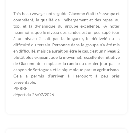
Très beau voyage, notre guide Giacomo était très sympa et
compétent, la qualité de l'hébergement et des repas, au
top, et la dynamique du groupe excellente. -A noter
néanmoins que le niveau des randos est un peu supérieur
à un niveau 2 soit par la longueur, le dénivelé ou la
difficulté du terrain. Personne dans le groupe n'a été mis
en difficulté, mais ca aurait pu être le cas, c'est un niveau 2
plutôt plus exigeant que la moyenne!. Excellente initiative
de Giacomo de remplacer la rando du dernier jour par le
canyon de Sottoguda et le pique nique par un agriturismo.
Cela a permis d'arriver à l'aéroport à peu près
présentable.
PIERRE
départ du
26/07/2026