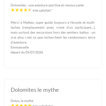
Dolomites : une aventure sportive et ressourçante
très satisfait
*
Merci à Matteo, super guide toujours à l’écoute et multi-
taches (remplacement pneu crevé d’un participant…),
mais surtout des excursions hors des sentiers battus : un
vrai plus, c’est ce que recherchent les randonneurs terre
d’aventure.
Emmanuelle
départ du
05/07/2026
Dolomites le mythe
Dolos, le mythe
très satisfait
*