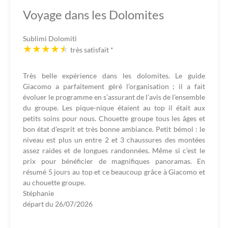
Voyage dans les Dolomites
Sublimi Dolomiti
très satisfait
*
Très belle expérience dans les dolomites. Le guide
Giacomo a parfaitement géré l’organisation ; il a fait
évoluer le programme en s’assurant de l’avis de l’ensemble
du groupe. Les pique-nique étaient au top il était aux
petits soins pour nous. Chouette groupe tous les âges et
bon état d’esprit et très bonne ambiance. Petit bémol : le
niveau est plus un entre 2 et 3 chaussures des montées
assez raides et de longues randonnées. Même si c’est le
prix pour bénéficier de magnifiques panoramas. En
résumé 5 jours au top et ce beaucoup grâce à Giacomo et
au chouette groupe.
Stéphanie
départ du
26/07/2026