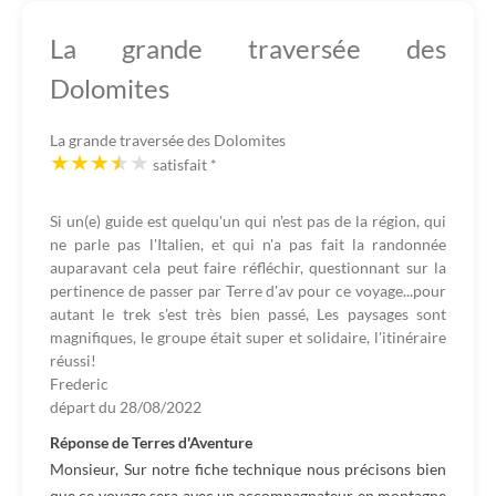
La grande traversée des
Dolomites
La grande traversée des Dolomites
satisfait
*
Si un(e) guide est quelqu'un qui n'est pas de la région, qui
ne parle pas l'Italien, et qui n'a pas fait la randonnée
auparavant cela peut faire réfléchir, questionnant sur la
pertinence de passer par Terre d'av pour ce voyage...pour
autant le trek s'est très bien passé, Les paysages sont
magnifiques, le groupe était super et solidaire, l'itinéraire
réussi!
Frederic
départ du
28/08/2022
Réponse de Terres d'Aventure
Monsieur, Sur notre fiche technique nous précisons bien
que ce voyage sera avec un accompagnateur en montagne