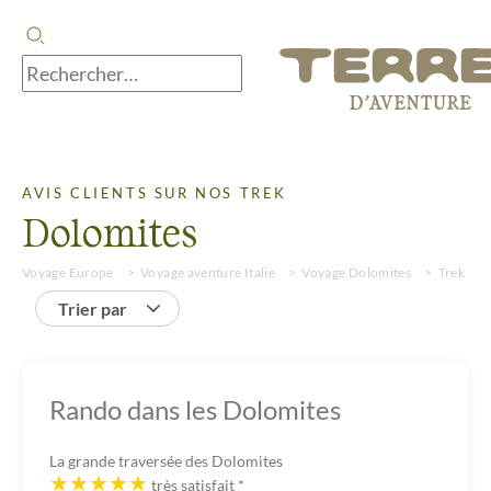
AVIS CLIENTS SUR NOS TREK
Dolomites
Voyage Europe
Voyage aventure Italie
Voyage Dolomites
Trek
Trier par
Rando dans les Dolomites
La grande traversée des Dolomites
très satisfait
*