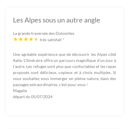
Les Alpes sous un autre angle
La grande traversée des Dolomites
très satisfait
*
Une agréable expérience que de découvrir les Alpes côté
Italie. L'itinéraire offre un parcours magnifique d'un jour à
l'autre. Les refuges sont plus que confortables et les repas
proposés sont délicieux, copieux et à choix multiples. Si
vous souhaitez vous immerger en pleine nature, dans des
paysages extraordinaires, c'est pour vous !
Magalie
départ du
05/07/2024