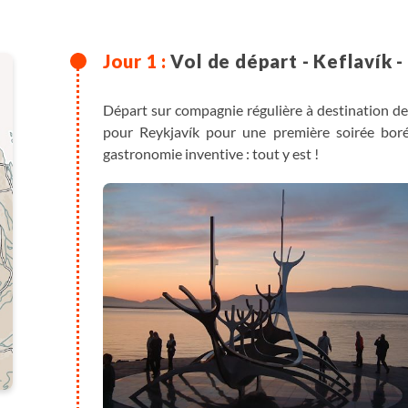
Vol de départ - Keflavík -
Départ sur compagnie régulière à destination de 
pour Reykjavík pour une première soirée boréa
gastronomie inventive : tout y est !