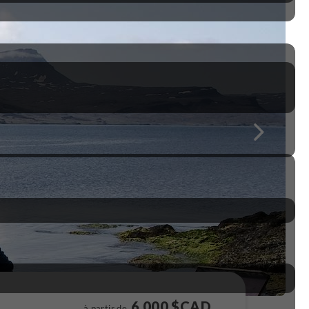
6 000 $CAD
à partir de