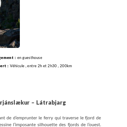
en guesthouse
Véhicule , entre 2h et 2h30 , 200km
Brjánslækur – Látrabjarg
ant de d’emprunter le ferry qui traverse le fjord de
essine l’imposante silhouette des fjords de l’ouest.