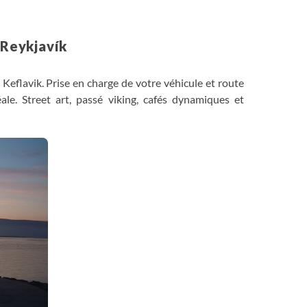
 Reykjavík
Keflavik. Prise en charge de votre véhicule et route
le. Street art, passé viking, cafés dynamiques et