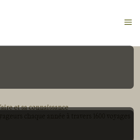
faire et sa connaissance
oyageurs chaque année à travers 1600 voyages