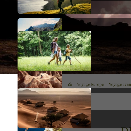
Voyage Europe
Voyage aven