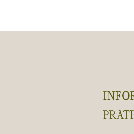
INFO
PRAT