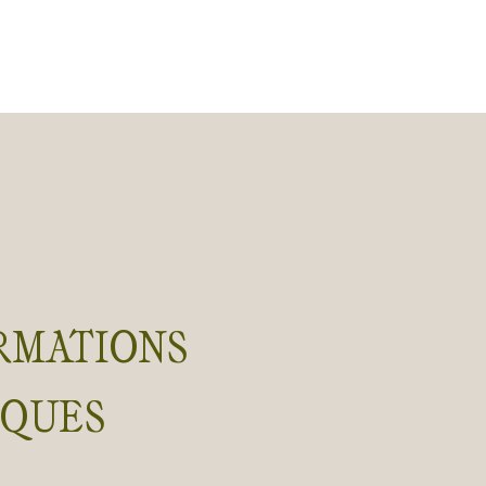
RMATIONS
IQUES