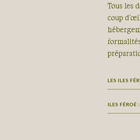
Tous les d
coup d'œil
hébergeme
formalité
préparati
LES ILES FÉ
ILES FÉROÉ 