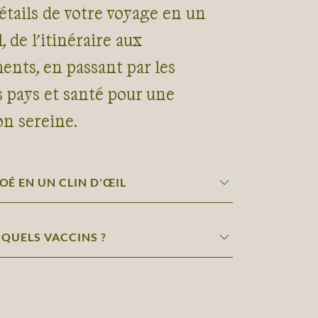
étails de votre voyage en un
, de l’itinéraire aux
nts, en passant par les
s pays et santé pour une
on sereine.
ROÉ EN UN CLIN D'ŒIL
: QUELS VACCINS ?