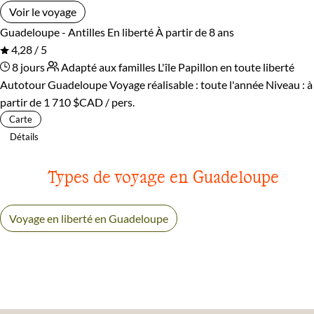
Voir le voyage
Guadeloupe - Antilles
En liberté
À partir de 8 ans
4,28 / 5
8 jours
Adapté aux familles
L'île Papillon en toute liberté
Autotour Guadeloupe
Voyage réalisable : toute l'année
Niveau :
à
partir de
1 710 $CAD
/ pers.
Carte
Détails
Types de voyage en Guadeloupe
Voyage en liberté en Guadeloupe