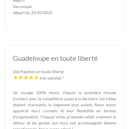
Merci!
Veronique
départ du
25/10/2025
Guadeloupe en toute liberté
L'île Papillon en toute liberté
très satisfait
*
Un voyage 100% réussi. Depuis la première minute
(contact avec la conseillère) jusqu’à la dernière. Les hôtes
étaient charmants, le logement tout autant. Nous avons
apprécié leurs conseils et leur flexibilité en termes
d’organisation. Chaque visite proposée valait vraiment le
détour et les guides qui nous ont accompagnés étaient
sensationnels. Nous avons adoré !