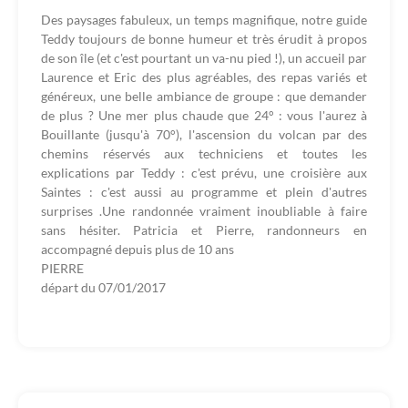
Des paysages fabuleux, un temps magnifique, notre guide
Teddy toujours de bonne humeur et très érudit à propos
de son île (et c'est pourtant un va-nu pied !), un accueil par
Laurence et Eric des plus agréables, des repas variés et
généreux, une belle ambiance de groupe : que demander
de plus ? Une mer plus chaude que 24° : vous l'aurez à
Bouillante (jusqu'à 70°), l'ascension du volcan par des
chemins réservés aux techniciens et toutes les
explications par Teddy : c'est prévu, une croisière aux
Saintes : c'est aussi au programme et plein d'autres
surprises .Une randonnée vraiment inoubliable à faire
sans hésiter. Patricia et Pierre, randonneurs en
accompagné depuis plus de 10 ans
PIERRE
départ du
07/01/2017