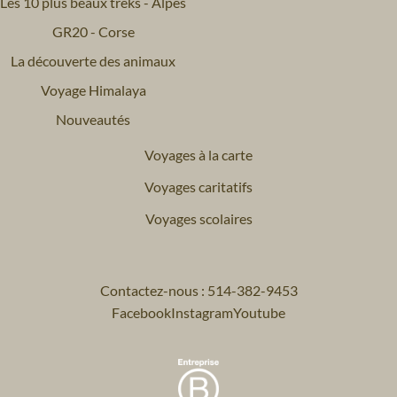
Les 10 plus beaux treks - Alpes
GR20 - Corse
La découverte des animaux
Voyage Himalaya
Nouveautés
Voyages à la carte
Voyages caritatifs
Voyages scolaires
Contactez-nous : 514-382-9453
Facebook
Instagram
Youtube