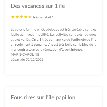
Des vacances sur 1 île
très satisfait
*
Le voyage famille en Guadeloupe est très agréable car très
facile au niveau mobilité, Les activités sont très ludiques
et très variés. On a 1 très bon aperçu de l'entièreté de l'Île
en seulement 1 semaine. L'île est très belle car le bleu de la
mer contraste avec la végétation d'1 vert intense.
MARIE-CAROLINE
départ du
31/12/2016
Fous rires sur l'île papillon...