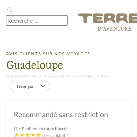
AVIS CLIENTS SUR NOS VOYAGES
Guadeloupe
Voyage Amérique
Voyage aventure Guadeloupe
Avis
Trier par
Recommandé sans restriction
L'île Papillon en toute liberté
très satisfait
*