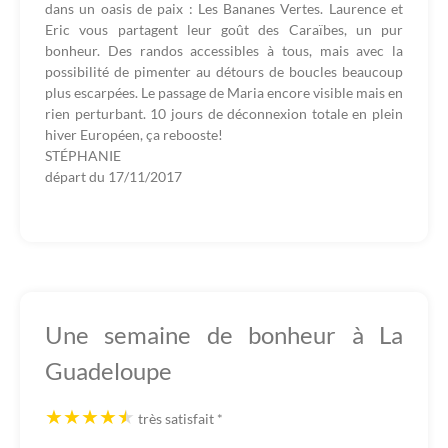
dans un oasis de paix : Les Bananes Vertes. Laurence et
Eric vous partagent leur goût des Caraïbes, un pur
bonheur. Des randos accessibles à tous, mais avec la
possibilité de pimenter au détours de boucles beaucoup
plus escarpées. Le passage de Maria encore visible mais en
rien perturbant. 10 jours de déconnexion totale en plein
hiver Européen, ça rebooste!
STÉPHANIE
départ du
17/11/2017
Une semaine de bonheur à La
Guadeloupe
très satisfait
*