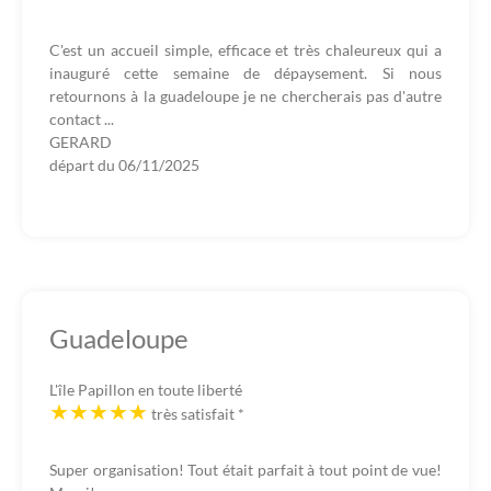
C'est un accueil simple, efficace et très chaleureux qui a
inauguré cette semaine de dépaysement. Si nous
retournons à la guadeloupe je ne chercherais pas d'autre
contact ...
GERARD
départ du
06/11/2025
Guadeloupe
L'île Papillon en toute liberté
très satisfait
*
Super organisation! Tout était parfait à tout point de vue!