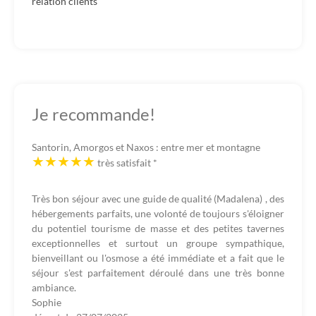
relation clients
Je recommande!
Santorin, Amorgos et Naxos : entre mer et montagne
très satisfait
*
Très bon séjour avec une guide de qualité (Madalena) , des
hébergements parfaits, une volonté de toujours s'éloigner
du potentiel tourisme de masse et des petites tavernes
exceptionnelles et surtout un groupe sympathique,
bienveillant ou l'osmose a été immédiate et a fait que le
séjour s'est parfaitement déroulé dans une très bonne
ambiance.
Sophie