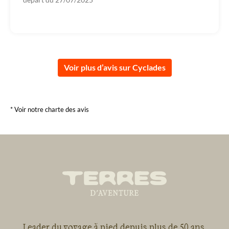
Voir plus d’avis sur Cyclades
* Voir notre charte des avis
Leader du voyage à pied depuis plus de 50 ans,