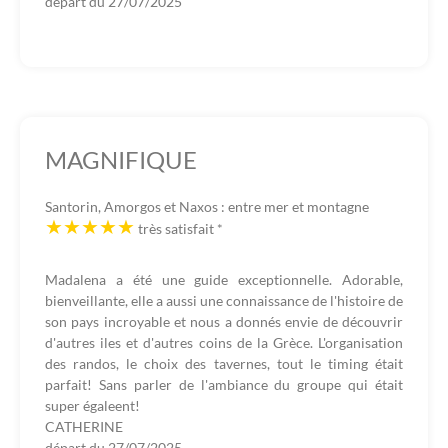
départ du
27/07/2025
MAGNIFIQUE
Santorin, Amorgos et Naxos : entre mer et montagne
très satisfait
*
Madalena a été une guide exceptionnelle. Adorable,
bienveillante, elle a aussi une connaissance de l'histoire de
son pays incroyable et nous a donnés envie de découvrir
d'autres iles et d'autres coins de la Grèce. L'organisation
des randos, le choix des tavernes, tout le timing était
parfait! Sans parler de l'ambiance du groupe qui était
super égaleent!
CATHERINE
départ du
27/07/2025