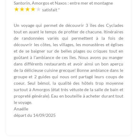
Santorin, Amorgos et Naxos : entre mer et montagne
satisfait
*
Un voyage qui permet de découvrir 3 îles des Cyclades
tout en ayant le temps de profiter de chacune. Itinéraires
de randonnées variés qui permettent à la fois de
découvrir les côtes, les villages, les monastères et églises
et de se baigner sur de belles plages ou criques tout en
goûtant à l'ambiance de ces îles. Nous avons pu manger
dans différents restaurants et avoir ainsi un bon aperçu
de la délicieuse cuisine grecque! Bonne ambiance dans le
groupe et 2 guides qui nous ont partagé leurs coups de
coeur. Seul bémol, la qualité des hôtels trop moyenne
surtout à Amorgos (état très vétuste de la salle de bain et
propreté générale). Eau en bouteille à acheter durant tout
le voyage.
Anaëlle
départ du
14/09/2025