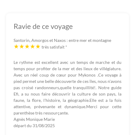
Ravie de ce voyage
Santorin, Amorgos et Naxos : entre mer et montagne
très satisfait
*
Le rythme est excellent avec un temps de marche et du
temps pour profiter de la mer et des lieux de villégiature.
Avec un réel coup de cœur pour Mykonos .Ce voyage à
pied permet une belle découverte de ces îles, nous n'avons
pas croisé randonneurs,quelle tranquillité!. Notre guide
Efi, a su nous faire découvrir la culture de son pays, la
faune, la flore, l'histoire, la géographie.Elle est a la fois
attentive, prévenante et dynamique.Merci pour cette
parenthèse très ressourçante.
Agnès Monique Marie
départ du
31/08/2025