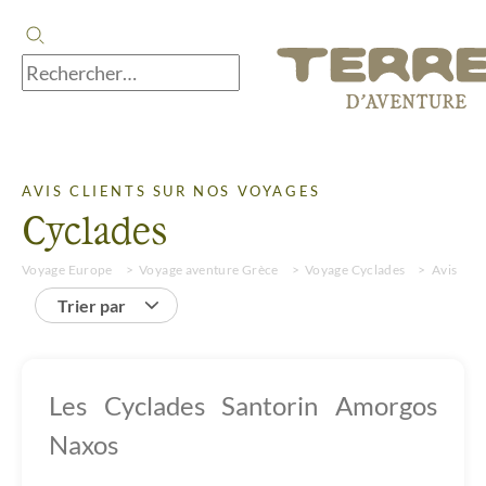
AVIS CLIENTS SUR NOS VOYAGES
Cyclades
Voyage Europe
Voyage aventure Grèce
Voyage Cyclades
Avis
Trier par
Les Cyclades Santorin Amorgos
Naxos