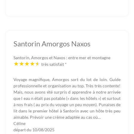
Santorin Amorgos Naxos
Santorin, Amorgos et Naxos : entre mer et montagne
très satisfait
*
Voyage magnifique, Amorgos sort du lot de loin. Guide
professionnelle et organisation au top. Très très contente!
Mais, nous avons été surpris d apprendre à notre arrivée
que l eau n était pas potable (« dans les hôtels ») et surtout
à nos frais ( au prix du voyage un peu moyen). Punaises de
lit dans le premier hôtel à Santorin avec un hôte très peu
aimable. Prévoir une crème adaptée au cas où…
Céline
départ du
10/08/2025