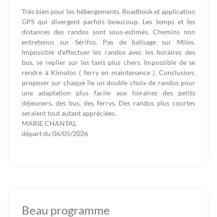
Très bien pour les hébergements. Roadbook et application
GPS qui divergent parfois beaucoup. Les temps et les
distances des randos sont sous-estimés. Chemins non
entretenus sur Sérifos. Pas de balisage sur Milos.
Impossible d'effectuer les randos avec les horaires des
bus, se replier sur les taxis plus chers. Impossible de se
rendre à Kimolos ( ferry en maintenance ). Conclusion:
proposer sur chaque île un double choix de randos pour
une adaptation plus facile aux horaires des petits
déjeuners, des bus, des ferrys. Des randos plus courtes
seraient tout autant appréciées.
MARIE CHANTAL
départ du
06/05/2026
Beau programme