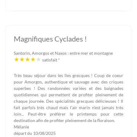
Magnifiques Cyclades !
Santorin, Amorgos et Naxos : entre mer et montagne
satisfait
*
Très beau séjour dans les îles grecques ! Coup de coeur
pour Amorgos, authentique et sauvage avec des criques
superbes ! Des randonnées variées et des baignades
quotidiennes qui permettent de profiter pleinement de
chaque journée. Des spécialités grecques délicieuses ! Il
fait parfois très chaud mais l'air marin n'est jamais très
loin... Peut-être préférer le printemps pour cette
destination afin de profiter pleinement de la floraison.
Mélanie
départ du
10/08/2025