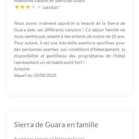
Aventures canyon en Sierra de Guara
satisfait
*
Nous avons vraiment apprécié la beauté de la Sierra de
Guara avec ses différents canyons ! Ce séjour famille ne
nous semble pas adapté à des enfants de moins de 10 ans.
Pour autant, il est une très belle aventure sportives pour
des personnes averties. Les conditions d'hébergement, la
disponibilité et gentillesse des propriétaires de l'hôtel
représentent un véritable point fort !
Antoine
départ du
10/08/2025
Sierra de Guara en famille
Aventures canyon en Sierra de Guara