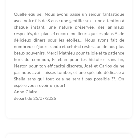
Quelle équipe! Nous avons passé un séjour fantastique
avec notre fils de 8 ans : une gentillesse et une attention à
chaque instant, une nature préservée, des animaux
respectés, des plans B encore meilleurs que les plans A, de
délicieux dîners sous les étoiles… Nous avons fait de
nombreux séjours rando et celui-ci restera un de nos plus
beaux souvenirs. Merci Mathieu pour ta joie et ta patience
hors du commun, Esteban pour tes histoires sans fin,
Nestor pour ton efficacité discrète, José et Carlos de ne
pas nous avoir laissés tomber, et une spéciale dédicace à
Sheila sans qui tout cela ne serait pas possible ??. On
espère vous revoir un jour!
Anne-Claire
départ du
25/07/2026