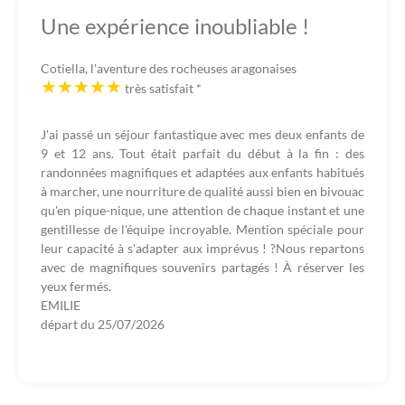
Une expérience inoubliable !
Cotiella, l'aventure des rocheuses aragonaises
très satisfait
*
J'ai passé un séjour fantastique avec mes deux enfants de
9 et 12 ans. Tout était parfait du début à la fin : des
randonnées magnifiques et adaptées aux enfants habitués
à marcher, une nourriture de qualité aussi bien en bivouac
qu'en pique-nique, une attention de chaque instant et une
gentillesse de l'équipe incroyable. Mention spéciale pour
leur capacité à s'adapter aux imprévus ! ?Nous repartons
avec de magnifiques souvenirs partagés ! À réserver les
yeux fermés.
EMILIE
départ du
25/07/2026