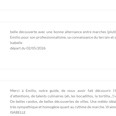
belle découverte avec une bonne alternance entre marches (plutôt f
Emilio pour son professionnalisme, sa connaissance du terrain et sa
Isabelle
départ du
02/05/2026
Merci à Emilio, notre guide, de nous avoir fait découvrir l'
d'attentions, de talents culinaires (ah, les bocadillos, la tortilla...!
De belles randos, de belles découvertes de villes. Une météo idéa
très sympathique et homogène quant au rythme de marche. Vraime
ISABELLE