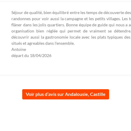
Séjour de qualité, bien équilibré entre les temps de découverte des
randonnes pour voir aussi la campagne et les petits villages. Les t
flâner dans les jolis quartiers. Bonne équipe de guide qui nous 
organisation bien réglée qui permet de vraiment se détendre.
découvrir aussi la gastronomie locale avec les plats typiques des 
situés et agreables dans l'ensemble.
Antoine
départ du
18/04/2026
Voir plus d’avis sur Andalousie, Castille