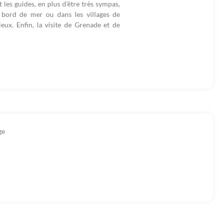
t les guides, en plus d’être très sympas,
 bord de mer ou dans les villages de
eux. Enfin, la visite de Grenade et de
ge