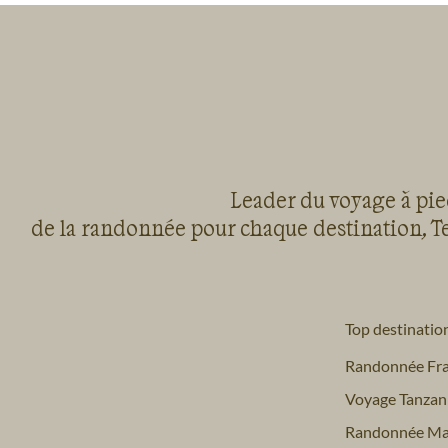
Leader du voyage à pied
de la randonnée pour chaque destination, Te
Top destinatio
Randonnée Fr
Voyage Tanzan
Randonnée Ma