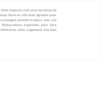
 villes majeures mais aussi les temps de
emps libres en ville était agréable pour
a accompagné pendant le séjour avec une
 Restaurations organisées pour faire
différentes villes. Logements très bien