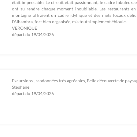
était impeccable. Le circuit était passionnant, le cadre fabuleux, e
ont su rendre chaque moment inoubliable. Les restaurants en
montagne offraient un cadre idyllique et des mets locaux délici
l’Alhambra, fort bien organisée, m’a tout simplement éblouie.
VERONIQUE
départ du
19/04/2026
Excursions , randonnées très agréables, Belle découverte de paysa
Stephane
départ du
19/04/2026