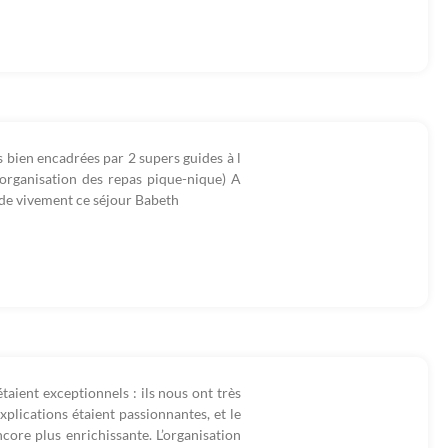
 bien encadrées par 2 supers guides à l
 organisation des repas pique-nique) A
nde vivement ce séjour Babeth
aient exceptionnels : ils nous ont très
plications étaient passionnantes, et le
core plus enrichissante. L’organisation