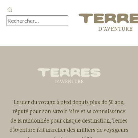
Leader du voyage à pied depuis plus de 50 ans,
réputé pour son savoir-faire et sa connaissance
de la randonnée pour chaque destination, Terres
d'Aventure fait marcher des milliers de voyageurs