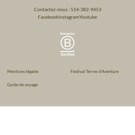
Contactez-nous : 514-382-9453
Facebook
Instagram
Youtube
Mentions légales
Festival Terres d'Aventure
Guide de voyage