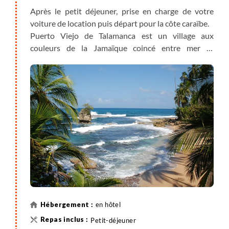
Après le petit déjeuner, prise en charge de votre
voiture de location puis départ pour la côte caraïbe.
Puerto Viejo de Talamanca est un village aux
couleurs de la Jamaïque coincé entre mer et
montagne, qui possède une identité culturelle et une
ambiance particulière que vous retrouverez pas
dans le reste du pays.
en hôtel
Petit-déjeuner