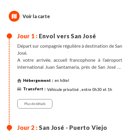
Envol vers San José
Départ sur compagnie régulière à destination de San
José.
A votre arrivée, accueil francophone à l’aéroport
international Juan Santamaria, près de San José au
cœur de la vallée centrale. Transfert privé à l’hôtel et
briefing sur le déroulement de votre voyage.
en hôtel
Véhicule privatisé , entre 0h30 et 1h
Plus de détails
San José - Puerto Viejo