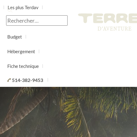
Les plus Terdav
Jour par jour
Budget
Hébergement
Fiche technique
514-382-9453