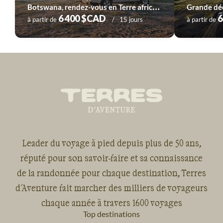
B
otswana, rendez-vous en Terre africaine
Grande déc
6 400 $CAD
6
à partir de
15 jours
à partir de
Leader du voyage à pied depuis plus de 50 ans,
réputé pour son savoir-faire et sa connaissance
de la randonnée pour chaque destination, Terres
d'Aventure fait marcher des milliers de voyageurs
chaque année à travers 1600 voyages
Top destinations