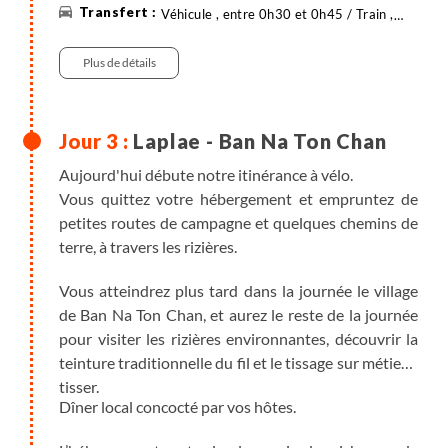
Véhicule , entre 0h30 et 0h45 / Train ,
entre 5h et 5h30
Vélo
Plus de détails
Laplae - Ban Na Ton Chan
Aujourd'hui débute notre itinérance à vélo.
Vous quittez votre hébergement et empruntez de
petites routes de campagne et quelques chemins de
terre, à travers les rizières.
Vous atteindrez plus tard dans la journée le village
de Ban Na Ton Chan, et aurez le reste de la journée
pour visiter les rizières environnantes, découvrir la
teinture traditionnelle du fil et le tissage sur métier à
tisser.
Dîner local concocté par vos hôtes.