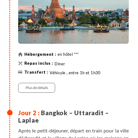
en hôtel ***
Diner
Véhicule , entre 1h et 1h30
Plus de détails
Bangkok – Uttaradit –
Laplae
Après le petit-déjeuner, départ en train pour la ville
d'Utaradit et le village de Laplae où les maisons en