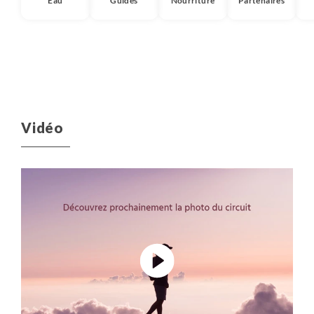
Eau
Guides
Nourriture
Partenaires
Vidéo