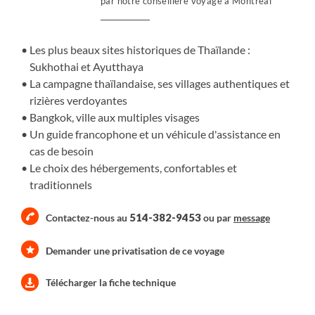
par notre conseillère voyage à Montréal
capitale, Bangkok.
Les plus beaux sites historiques de Thaïlande :
Sukhothai et Ayutthaya
La campagne thaïlandaise, ses villages authentiques et
rizières verdoyantes
Bangkok, ville aux multiples visages
Un guide francophone et un véhicule d'assistance en
cas de besoin
Le choix des hébergements, confortables et
traditionnels
514-382-9453
Contactez-nous au
ou par
message
Demander une privatisation de ce voyage
Télécharger la fiche technique