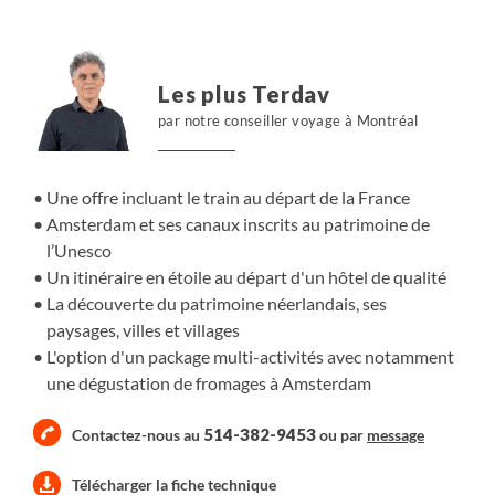
une étendue de sérénité, autour de vastes paysages
calmes, avant de profiter le soir venu des spécialités
culinaires et du romantisme de la capitale.
Les plus Terdav
par notre conseiller voyage à Montréal
Une offre incluant le train au départ de la France
Amsterdam et ses canaux inscrits au patrimoine de
l’Unesco
Un itinéraire en étoile au départ d'un hôtel de qualité
La découverte du patrimoine néerlandais, ses
paysages, villes et villages
L'option d'un package multi-activités avec notamment
une dégustation de fromages à Amsterdam
514-382-9453
Contactez-nous au
ou par
message
Télécharger la fiche technique