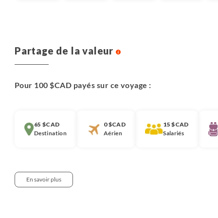
Partage de la valeur
Pour 100 $CAD payés sur ce voyage :
65 $CAD
0 $CAD
15 $CAD
Destination
Aérien
Salariés
En savoir plus
Notre approche :