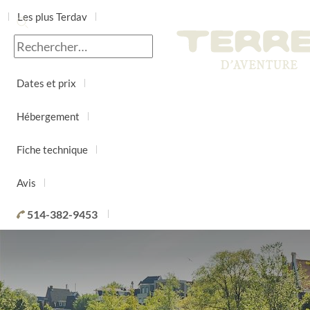
Les plus Terdav
Jour par jour
Dates et prix
Hébergement
Fiche technique
Avis
514-382-9453