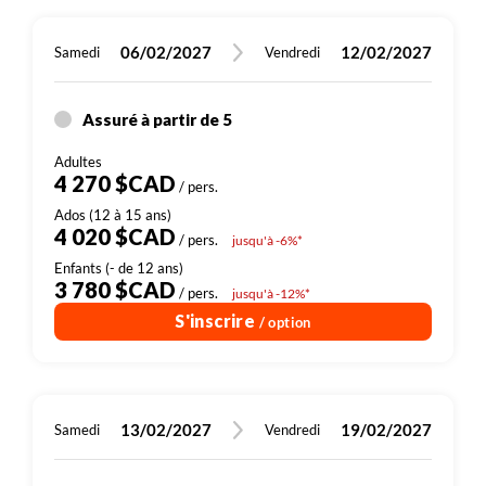
06/02/2027
12/02/2027
Samedi
Vendredi
Assuré à partir de 5
4 270 $CAD
/ pers.
4 020 $CAD
/ pers.
jusqu'à -6%*
3 780 $CAD
/ pers.
jusqu'à -12%*
S'inscrire
/ option
13/02/2027
19/02/2027
Samedi
Vendredi