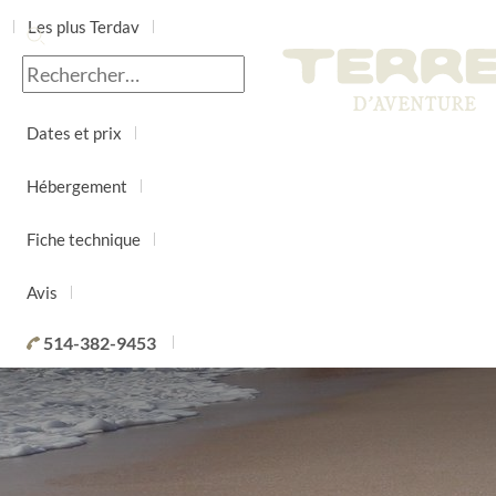
Les plus Terdav
Jour par jour
Dates et prix
Hébergement
Fiche technique
Avis
514-382-9453