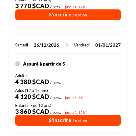
3 770 $CAD
/ pers.
jusqu'à -12%*
S'inscrire
/ option
26/12/2026
01/01/2027
Samedi
Vendredi
Assuré à partir de 5
4 380 $CAD
/ pers.
4 120 $CAD
/ pers.
jusqu'à -6%*
3 860 $CAD
/ pers.
jusqu'à -12%*
S'inscrire
/ option