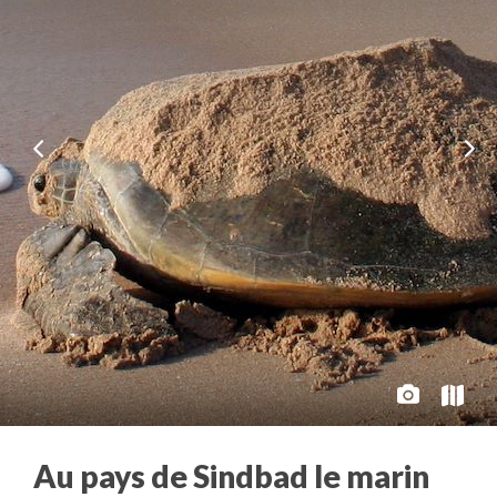
Au pays de Sindbad le marin