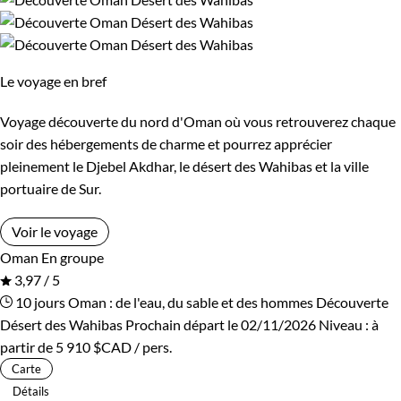
Le voyage en bref
Voyage découverte du nord d'Oman où vous retrouverez chaque
soir des hébergements de charme et pourrez apprécier
pleinement le Djebel Akdhar, le désert des Wahibas et la ville
portuaire de Sur.
Voir le voyage
Oman
En groupe
3,97 / 5
10 jours
Oman : de l'eau, du sable et des hommes
Découverte
Désert des Wahibas
Prochain départ le 02/11/2026
Niveau :
à
partir de
5 910 $CAD
/ pers.
Carte
Détails