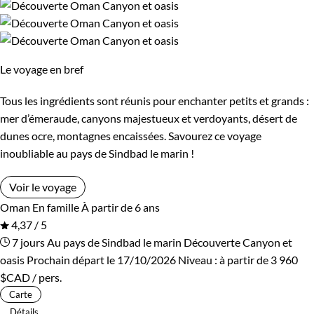
Le voyage en bref
Tous les ingrédients sont réunis pour enchanter petits et grands :
mer d’émeraude, canyons majestueux et verdoyants, désert de
dunes ocre, montagnes encaissées. Savourez ce voyage
inoubliable au pays de Sindbad le marin !
Voir le voyage
Oman
En famille
À partir de 6 ans
4,37 / 5
7 jours
Au pays de Sindbad le marin
Découverte Canyon et
oasis
Prochain départ le 17/10/2026
Niveau :
à partir de
3 960
$CAD
/ pers.
Carte
Détails