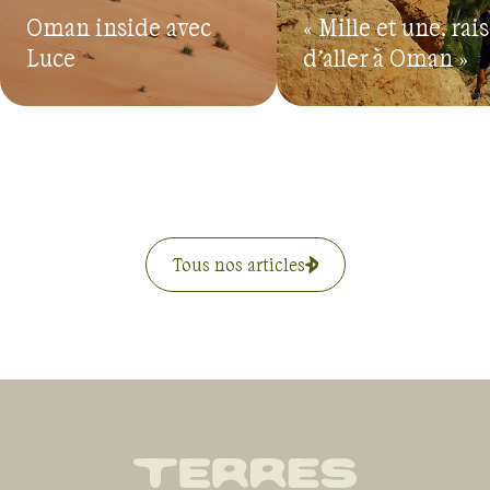
Oman inside avec
« Mille et une… rai
Luce
d’aller à Oman »
Tous nos articles