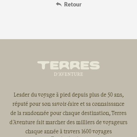
Leader du voyage à pied depuis plus de 50 ans,
réputé pour son savoir-faire et sa connaissance
de la randonnée pour chaque destination, Terres
d'Aventure fait marcher des milliers de voyageurs
chaque année à travers 1600 voyages