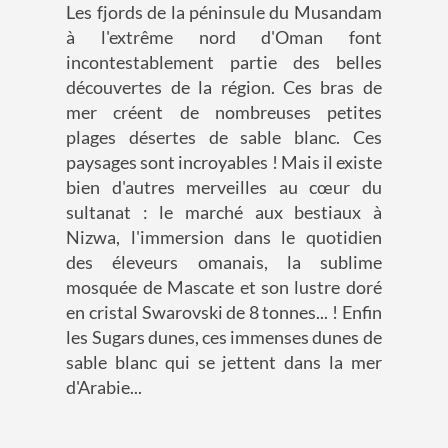
Les fjords de la péninsule du Musandam
à l'extrême nord d'Oman font
incontestablement partie des belles
découvertes de la région. Ces bras de
mer créent de nombreuses petites
plages désertes de sable blanc. Ces
paysages sont incroyables ! Mais il existe
bien d'autres merveilles au cœur du
sultanat : le marché aux bestiaux à
Nizwa, l'immersion dans le quotidien
des éleveurs omanais, la sublime
mosquée de Mascate et son lustre doré
en cristal Swarovski de 8 tonnes... ! Enfin
les Sugars dunes, ces immenses dunes de
sable blanc qui se jettent dans la mer
d'Arabie...