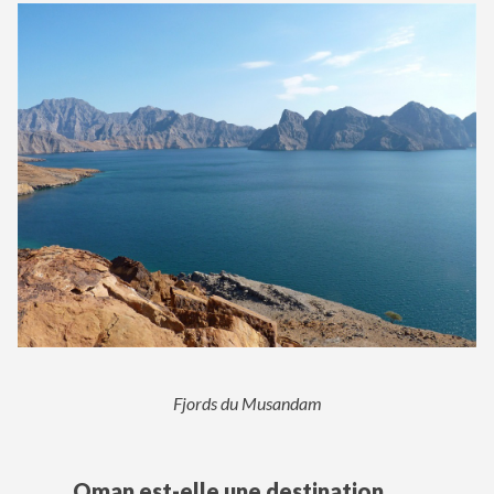
Fjords du Musandam
Oman est-elle une destination