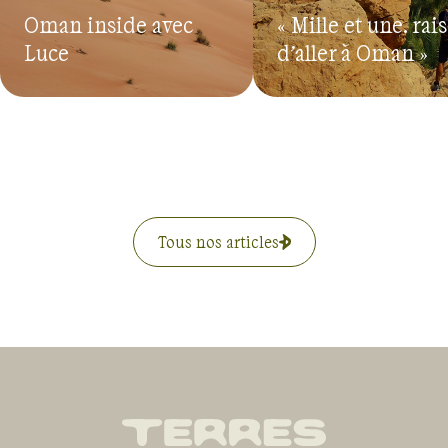
Oman inside avec
« Mille et une… rai
Luce
d’aller à Oman »
Tous nos articles