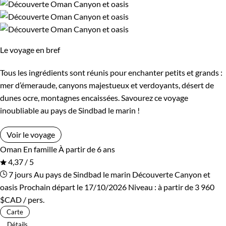
Le voyage en bref
Tous les ingrédients sont réunis pour enchanter petits et grands :
mer d’émeraude, canyons majestueux et verdoyants, désert de
dunes ocre, montagnes encaissées. Savourez ce voyage
inoubliable au pays de Sindbad le marin !
Voir le voyage
Oman
En famille
À partir de 6 ans
4,37 / 5
7 jours
Au pays de Sindbad le marin
Découverte Canyon et
oasis
Prochain départ le 17/10/2026
Niveau :
à partir de
3 960
$CAD
/ pers.
Carte
Détails