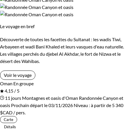
Le voyage en bref
Découverte de toutes les facettes du Sultanat : les wadis Tiwi,
Arbayeen et wadi Bani Khaled et leurs vasques d'eau naturelle.
Les villages perchés du djebel Al Akhdar, le fort de Nizwa et le
désert des Wahibas.
Voir le voyage
Oman
En groupe
4,15 / 5
11 jours
Montagnes et oasis d'Oman
Randonnée Canyon et
oasis
Prochain départ le 03/11/2026
Niveau :
à partir de
5 340
$CAD
/ pers.
Carte
Détails