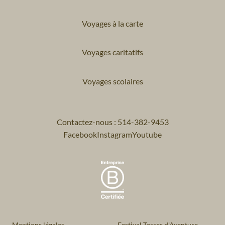
Voyages à la carte
Voyages caritatifs
Voyages scolaires
Contactez-nous : 514-382-9453
Facebook
Instagram
Youtube
Mentions légales
Festival Terres d'Aventure