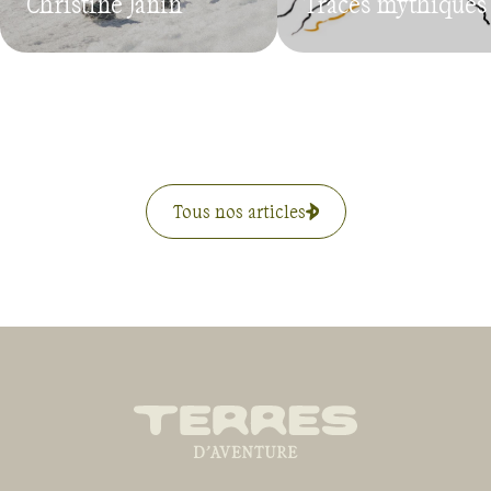
Christine Janin
Tracés mythiques
Tous nos articles