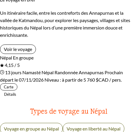
Un itinéraire facile, entre les contreforts des Annapurnas et la
vallée de Katmandou, pour explorer les paysages, villages et sites
historiques du Népal lors d’une première immersion douce et
enrichissante.
Voir le voyage
Népal
En groupe
4,15 / 5
13 jours
Namasté Népal
Randonnée Annapurnas
Prochain
départ le 07/11/2026
Niveau :
à partir de
5 760 $CAD
/ pers.
Carte
Détails
Types de voyage au Népal
Voyage en groupe au Népal
Voyage en liberté au Népal