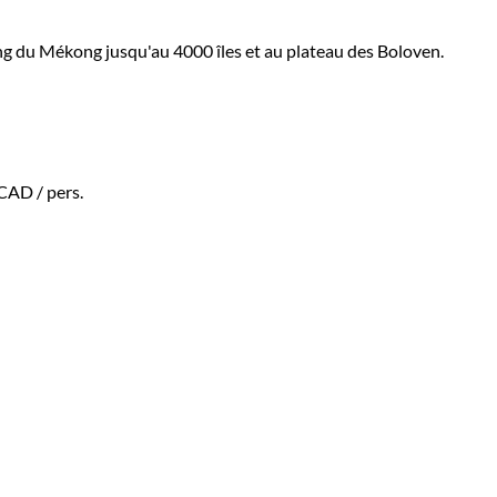
ng du Mékong jusqu'au 4000 îles et au plateau des Boloven.
$CAD
/ pers.