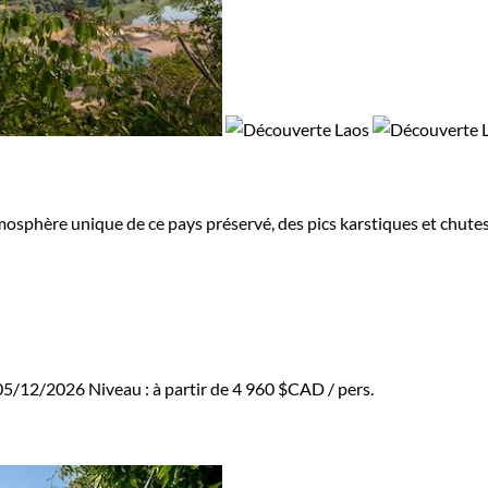
sphère unique de ce pays préservé, des pics karstiques et chutes
 05/12/2026
Niveau :
à partir de
4 960 $CAD
/ pers.