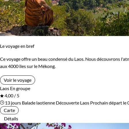
Le voyage en bref
Ce voyage offre un beau condensé du Laos. Nous découvrons l'atmo
aux 4000 îles sur le Mékong.
Voir le voyage
Laos
En groupe
4,00 / 5
13 jours
Balade laotienne
Découverte Laos
Prochain départ le
Carte
Détails