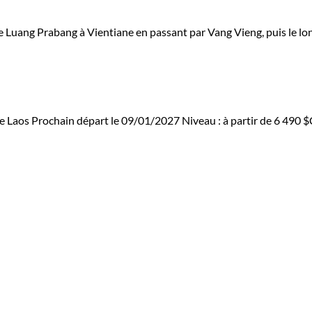
e Luang Prabang à Vientiane en passant par Vang Vieng, puis le lo
e Laos
Prochain départ le 09/01/2027
Niveau :
à partir de
6 490 