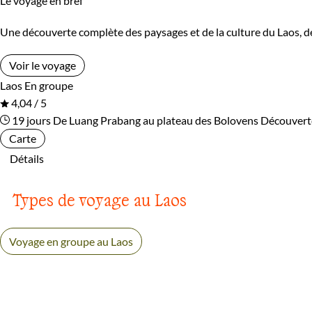
Le voyage en bref
Une découverte complète des paysages et de la culture du Laos, d
Voir le voyage
Laos
En groupe
4,04 / 5
19 jours
De Luang Prabang au plateau des Bolovens
Découvert
Carte
Détails
Types de voyage au Laos
Voyage en groupe au Laos