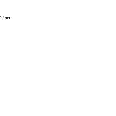
D
/ pers.