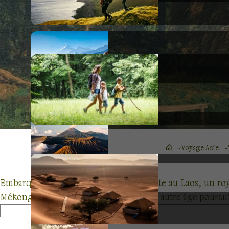
Voyage Asie
Embarquez pour les Voyages Découverte au Laos, un roy
Mékong, l'âme du pays, les temples d'un autre âge poursu
L'étendue sauvage de la vallée de Vang Vieng, reflet