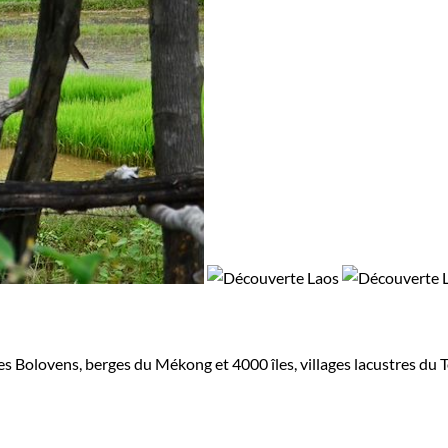
s Bolovens, berges du Mékong et 4000 îles, villages lacustres du 