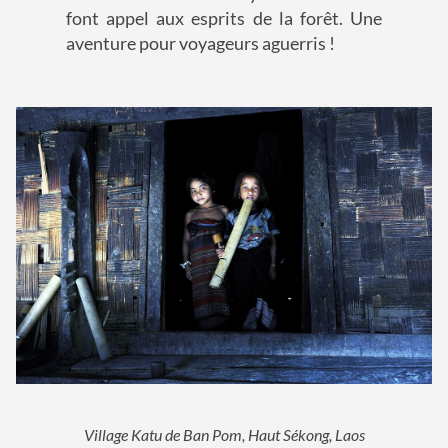
font appel aux esprits de la forêt. Une
aventure pour voyageurs aguerris !
Village Katu de Ban Pom, Haut Sékong, Laos