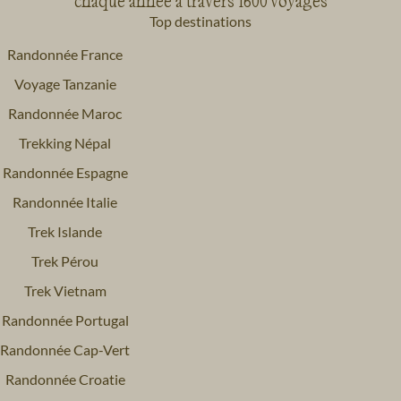
chaque année à travers 1600 voyages
Top destinations
Randonnée France
Voyage Tanzanie
Randonnée Maroc
Trekking Népal
Randonnée Espagne
Randonnée Italie
Trek Islande
Trek Pérou
Trek Vietnam
Randonnée Portugal
Randonnée Cap-Vert
Randonnée Croatie