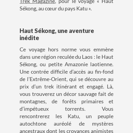
Trek Magazine
, pour le voyage « Haut
Sékong, au cœur du pays Katu ».
Haut Sékong, une aventure
inédite
Ce voyage hors norme vous emmène
dans une région reculée du Laos : le Haut
Sékong, ou petite Amazonie laotienne.
Une contrée difficile d’accès au fin-fond
de l’Extrême-Orient, qui se découvre au
prix d’un trek itinérant et engagé. Là,
vous trouverez un décor sauvage fait de
montagnes, de forêts primaires et
d’impétueux torrents. Vous
rencontrerez les Katu, un peuple
autochtone auréolé de mystères
ancestraux dont les croyances animistes