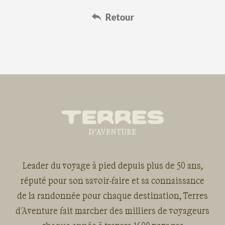
Leader du voyage à pied depuis plus de 50 ans,
réputé pour son savoir-faire et sa connaissance
de la randonnée pour chaque destination, Terres
d'Aventure fait marcher des milliers de voyageurs