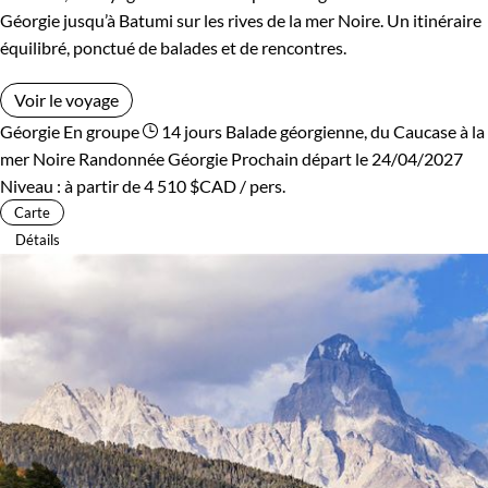
Géorgie jusqu’à Batumi sur les rives de la mer Noire. Un itinéraire
équilibré, ponctué de balades et de rencontres.
Voir le voyage
Géorgie
En groupe
14 jours
Balade géorgienne, du Caucase à la
mer Noire
Randonnée Géorgie
Prochain départ le 24/04/2027
Niveau :
à partir de
4 510 $CAD
/ pers.
Carte
Détails