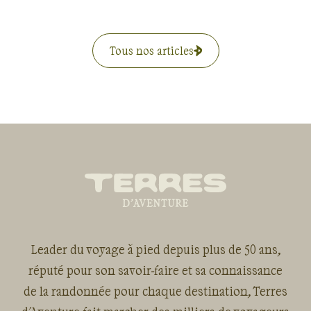
Tous nos articles
Leader du voyage à pied depuis plus de 50 ans,
réputé pour son savoir-faire et sa connaissance
de la randonnée pour chaque destination, Terres