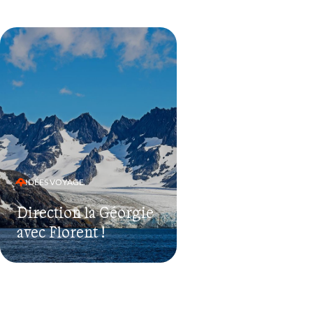
IDÉES VOYAGE
Direction la Géorgie
avec Florent !