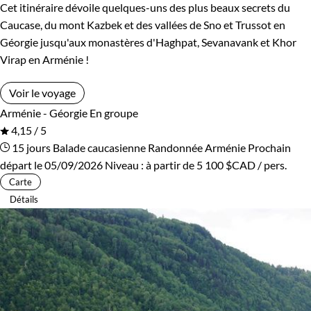
Cet itinéraire dévoile quelques-uns des plus beaux secrets du
Caucase, du mont Kazbek et des vallées de Sno et Trussot en
Géorgie jusqu'aux monastères d'Haghpat, Sevanavank et Khor
Virap en Arménie !
Voir le voyage
Arménie - Géorgie
En groupe
4,15 / 5
15 jours
Balade caucasienne
Randonnée Arménie
Prochain
départ le 05/09/2026
Niveau :
à partir de
5 100 $CAD
/ pers.
Carte
Détails