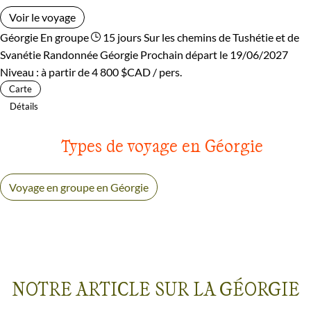
Voir le voyage
Géorgie
En groupe
15 jours
Sur les chemins de Tushétie et de
Svanétie
Randonnée Géorgie
Prochain départ le 19/06/2027
Niveau :
à partir de
4 800 $CAD
/ pers.
Carte
Détails
Types de voyage en Géorgie
Voyage en groupe en Géorgie
NOTRE ARTICLE SUR LA GÉORGIE