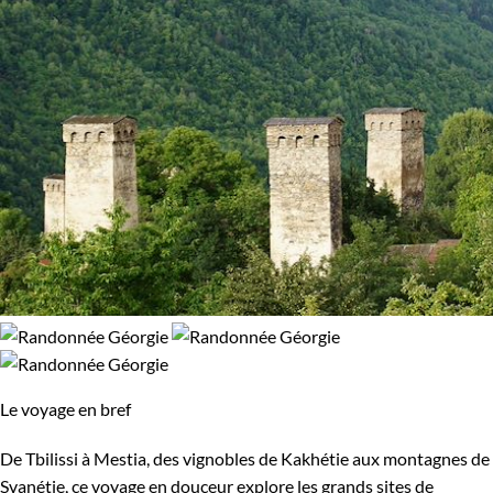
Le voyage en bref
De Tbilissi à Mestia, des vignobles de Kakhétie aux montagnes de
Svanétie, ce voyage en douceur explore les grands sites de