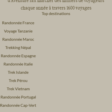
d'Aventure fait marcher des milliers de voyageurs
chaque année à travers 1600 voyages
Top destinations
Randonnée France
Voyage Tanzanie
Randonnée Maroc
Trekking Népal
Randonnée Espagne
Randonnée Italie
Trek Islande
Trek Pérou
Trek Vietnam
Randonnée Portugal
Randonnée Cap-Vert