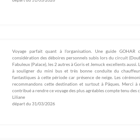
Voyage parfait quant à l'organisation. Une guide GOHAR co
considération des déboires personnels subis lors du circuit (Dou
Fabuleux (Palace), les 2 autres à Goris et Jemuck excellents aussi. 
à souligner du mini bus et très bonne conduite du chauffe
fantastiques à cette période car présence de neige. Les cérémon
recommandons cette destination et surtout à Pâques. Merci à
contribué a rendre ce voyage des plus agréables compte tenu des 
Liliane
départ du
31/03/2026