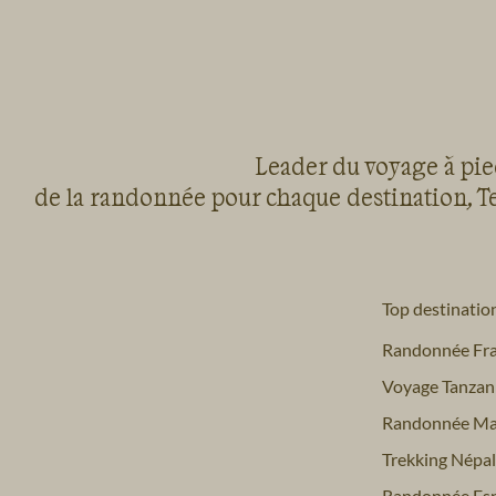
Leader du voyage à pied
de la randonnée pour chaque destination, Te
Top destinatio
Randonnée Fr
Voyage Tanzan
Randonnée Ma
Trekking Népal
Randonnée Es