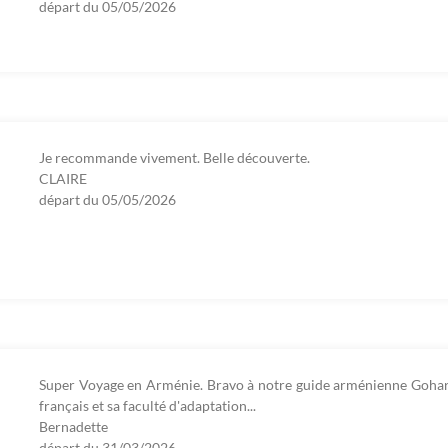
départ du
05/05/2026
Je recommande vivement. Belle découverte.
CLAIRE
départ du
05/05/2026
Super Voyage en Arménie. Bravo à notre guide arménienne Gohar 
français et sa faculté d'adaptation...
Bernadette
départ du
31/03/2026