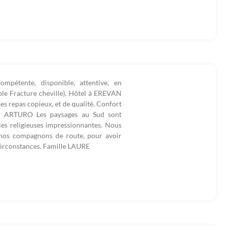
mpétente, disponible, attentive, en
ble Fracture cheville). Hôtel à EREVAN
Les repas copieux, et de qualité. Confort
ur ARTURO Les paysages au Sud sont
ies religieuses impressionnantes. Nous
 nos compagnons de route, pour avoir
circonstances. Famille LAURE